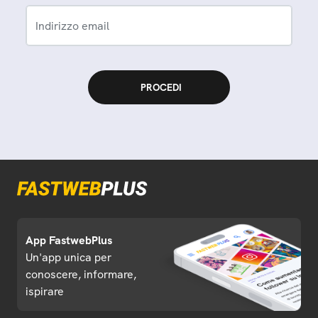
Indirizzo email
App FastwebPlus
Un'app unica per
conoscere, informare,
ispirare