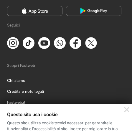
Seguici
Scopri Fastweb
Chi siamo
Credits e note legali
Fastweb.it
Formazione
Fastweb Digital Academy