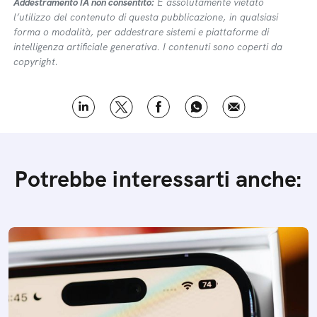
Addestramento IA non consentito:
É assolutamente vietato
l’utilizzo del contenuto di questa pubblicazione, in qualsiasi
forma o modalità, per addestrare sistemi e piattaforme di
intelligenza artificiale generativa. I contenuti sono coperti da
copyright.
Potrebbe interessarti anche: