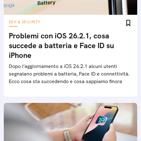
DEV & SECURITY
Problemi con iOS 26.2.1, cosa
succede a batteria e Face ID su
iPhone
Dopo l’aggiornamento a iOS 26.2.1 alcuni utenti
segnalano problemi a batteria, Face ID e connettività.
Ecco cosa sta succedendo e cosa sappiamo finora