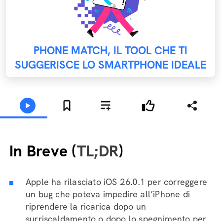
PHONE MATCH, IL TOOL CHE TI
SUGGERISCE LO SMARTPHONE IDEALE
In Breve (
TL;DR
)
Apple ha rilasciato iOS 26.0.1 per correggere
un bug che poteva impedire all’iPhone di
riprendere la ricarica dopo un
surriscaldamento o dopo lo spegnimento per