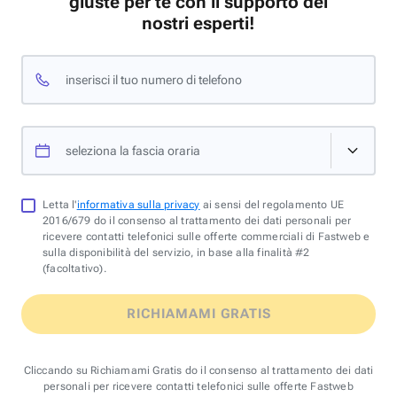
giuste per te con il supporto dei
nostri esperti!
inserisci il tuo numero di telefono
seleziona la fascia oraria
Letta l'
informativa sulla privacy
ai sensi del regolamento UE
2016/679 do il consenso al trattamento dei dati personali per
ricevere contatti telefonici sulle offerte commerciali di Fastweb e
sulla disponibilità del servizio, in base alla finalità #2
(facoltativo).
RICHIAMAMI GRATIS
Cliccando su Richiamami Gratis do il consenso al trattamento dei dati
personali per ricevere contatti telefonici sulle offerte Fastweb