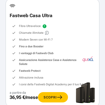
Fastweb Casa Ultra
Fibra Ultraveloce
Chiamate illimitate
Modem Seven con Wi‑Fi 7
Fino a due Booster
I vantaggi di Fastweb Club
Assicurazione Assistenza Casa e Assistenza
Salute
Fastweb Protect
Attivazione inclusa
I corsi della Fastweb Digital Academy per il tuo futuro
a partire da
36,95 €/mese
SCOPRI