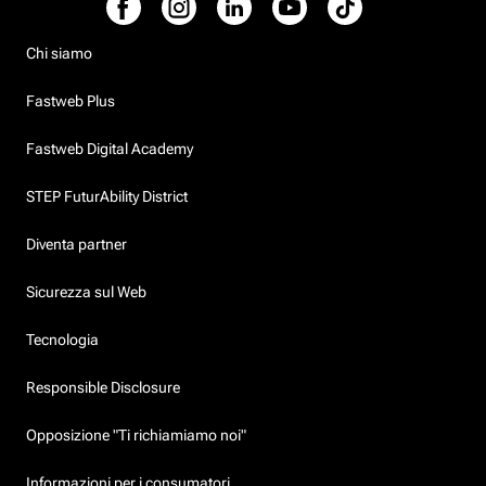
Chi siamo
Fastweb Plus
Fastweb Digital Academy
STEP FuturAbility District
Diventa partner
Sicurezza sul Web
Tecnologia
Responsible Disclosure
Opposizione "Ti richiamiamo noi"
Informazioni per i consumatori