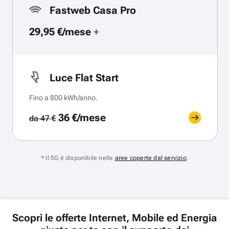
Fastweb Casa Pro
29,95 €/mese
+
Luce Flat Start
Fino a 800 kWh/anno.
36 €/mese
da 47 €
* Il 5G è disponibile nelle
aree coperte dal servizio
.
Scopri le offerte Internet, Mobile ed Energia