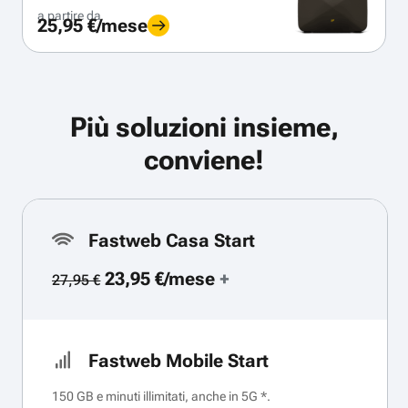
a partire da
25,95 €/mese
Più soluzioni insieme,
conviene!
Fastweb Casa Start
23,95 €/mese
+
27,95 €
Fastweb Mobile Start
150 GB e minuti illimitati, anche in 5G *.