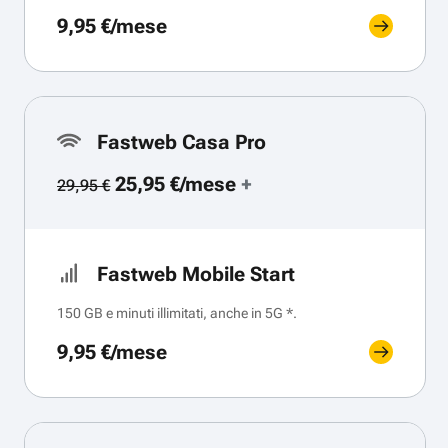
9,95 €/mese
Fastweb Casa Pro
25,95 €/mese
+
29,95 €
Fastweb Mobile Start
150 GB e minuti illimitati, anche in 5G *.
9,95 €/mese