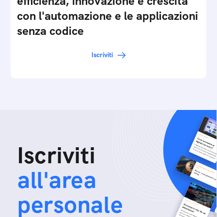
efficienza, innovazione e crescita
con l'automazione e le applicazioni
senza codice
Iscriviti
Iscriviti
all'area
personale