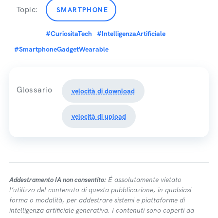
Topic:
SMARTPHONE
#CuriositaTech
#IntelligenzaArtificiale
#SmartphoneGadgetWearable
Glossario
velocità di download
velocità di upload
Addestramento IA non consentito:
É assolutamente vietato
l’utilizzo del contenuto di questa pubblicazione, in qualsiasi
forma o modalità, per addestrare sistemi e piattaforme di
intelligenza artificiale generativa. I contenuti sono coperti da