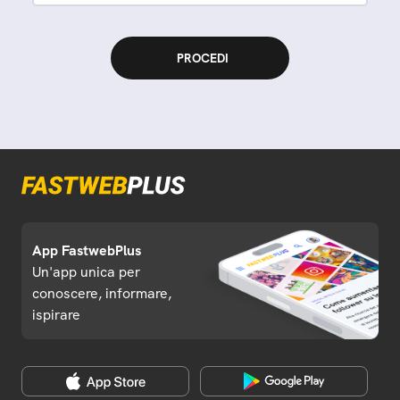
App FastwebPlus
Un'app unica per
conoscere, informare,
ispirare