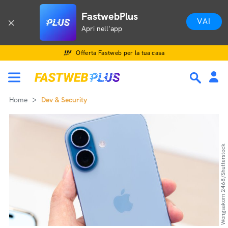
FastwebPlus
VAI
Apri nell'app
Offerta Fastweb per la tua casa
Home
Dev & Security
Wongsakorn 2468/Shutterstock