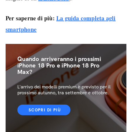
Per saperne di più:
La guida completa agli
smartphone
Quando arriveranno i prossimi
iPhone 18 Pro e iPhone 18 Pro
Max?
L'arrivo dei modelli premium è previsto per il
prossimo autunno, tra settembre e ottobre.
SCOPRI DI PIÙ