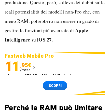
produzione. Questo, però, solleva dei dubbi sulle
reali potenzialità dei modelli non-Pro che, con
meno RAM, potrebbero non essere in grado di
Apple
gestire le funzioni più avanzate di
Intelligence
iOS 27.
su
Fastweb Mobile Pro
11
,95€
/mese
Internet 250 GB e Minuti illimitati
Spedizione SIM GRATIS
SCOPRI
Perché la RAM può limitare