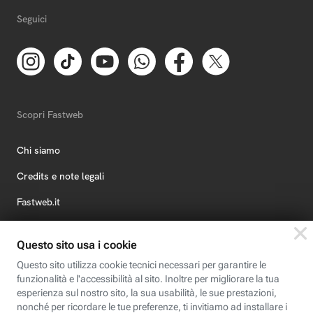
Seguici
Scopri Fastweb
Chi siamo
Credits e note legali
Fastweb.it
Formazione
Fastweb Digital Academy
STEP FuturAbility District