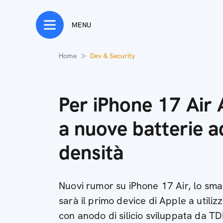
MENU
Home
Dev & Security
Per iPhone 17 Air
a nuove batterie a
densità
Nuovi rumor su iPhone 17 Air, lo sma
sarà il primo device di Apple a utili
con anodo di silicio sviluppata da T