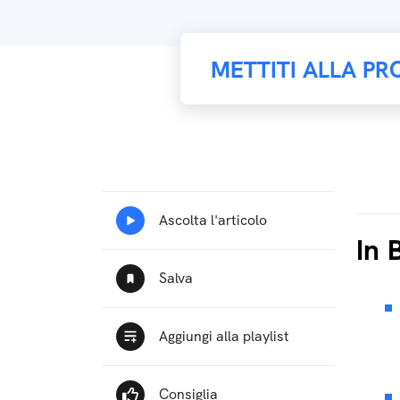
METTITI ALLA PR
In 