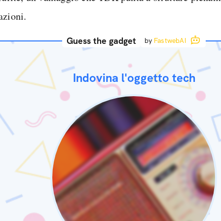
azioni.
Guess the gadget
by
FastwebAI
Indovina l'oggetto tech