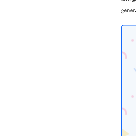
gener