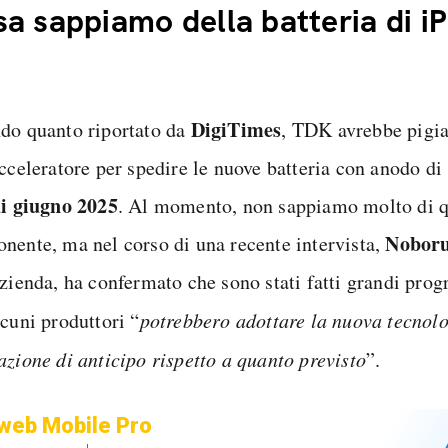
a sappiamo della batteria di i
DigiTimes
do quanto riportato da
, TDK avrebbe pigia
cceleratore per spedire le nuove batteria con anodo di 
di giugno 2025
. Al momento, non sappiamo molto di 
Noboru
nente, ma nel corso di una recente intervista,
zienda, ha confermato che sono stati fatti grandi prog
lcuni produttori “
potrebbero adottare la nuova tecnol
azione di anticipo rispetto a quanto previsto
”.
web Mobile Pro