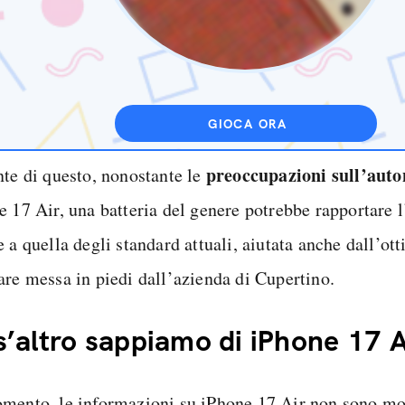
GIOCA ORA
preoccupazioni sull’auto
nte di questo, nonostante le
e 17 Air, una batteria del genere potrebbe rapportare 
 a quella degli standard attuali, aiutata anche dall’ot
are messa in piedi dall’azienda di Cupertino.
’altro sappiamo di iPhone 17 A
mento, le informazioni su iPhone 17 Air non sono mol