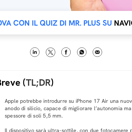
OVA CON IL QUIZ DI MR. PLUS SU
NAVI
Breve (
TL;DR
)
Apple potrebbe introdurre su iPhone 17 Air una nuov
anodo di silicio, capace di migliorare l’autonomia 
spessore di soli 5,5 mm.
Il dispositivo sarà ultra-sottile, con due fotocamere p