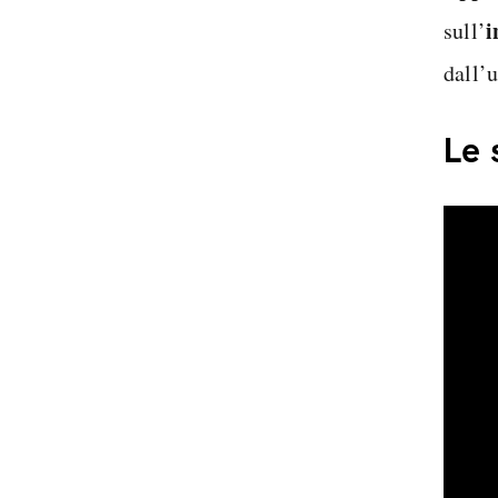
i
sull’
dall’u
Le 