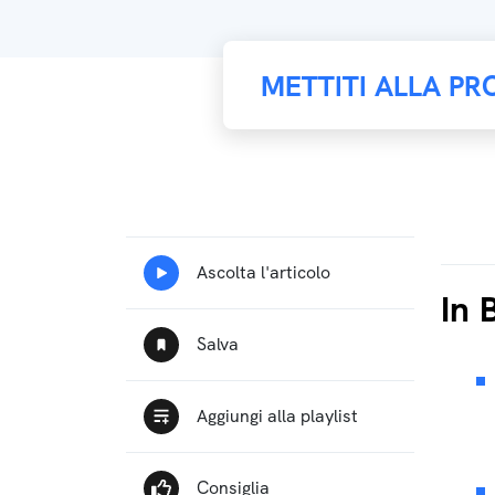
METTITI ALLA PR
In 