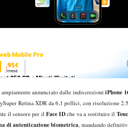
web Mobile Pro
1
,95€
/mese
net 250 GB e Minuti illimitati
zione SIM GRATIS
iPhone
1
ampiamente annunciato dalle indiscrezioni
aySuper Retina XDR da 6,1 pollici, con risoluzione 2.
Face ID
Tou
te il sensore per il
che va a sostituire il
ma di autenticazione biometrica
, mandando definiti