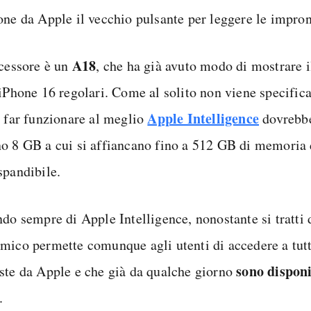
one da Apple il vecchio pulsante per leggere le impront
A18
ocessore è un
, che ha già avuto modo di mostrare i
 iPhone 16 regolari. Come al solito non viene specifi
Apple Intelligence
r far funzionare al meglio
dovrebbe
o 8 GB a cui si affiancano fino a 512 GB di memoria 
spandibile.
ndo sempre di Apple Intelligence, nonostante si tratti 
mico permette comunque agli utenti di accedere a tutt
sono disponi
ste da Apple e che già da qualche giorno
.