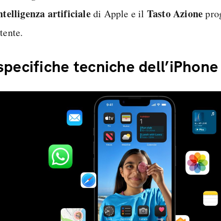
ntelligenza artificiale
Tasto Azione
di Apple e il
pro
tente.
specifiche tecniche dell’iPhone