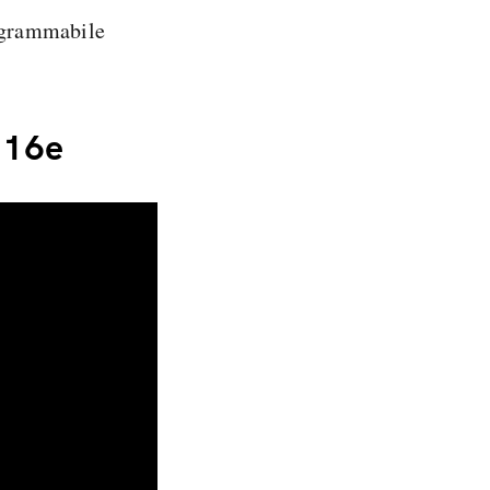
grammabile
 16e