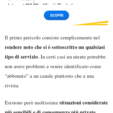
Internet 250 GB e Minuti illimitati
Spedizione SIM GRATIS
SCOPRI
Il primo pericolo consiste semplicemente nel
rendere noto che si è sottoscritto un qualsiasi
tipo di servizio
. In certi casi un utente potrebbe
non avere problemi a venire identificato come
“abbonato” a un canale piuttosto che a una
rivista.
situazioni considerate
Esistono però moltissime
più sensibili e di conseguenza più private
.