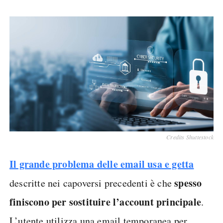
Credits Shuttestock
Il grande problema delle
email usa e getta
spesso
descritte nei capoversi precedenti è che
finiscono per sostituire l’account principale
.
L’utente utilizza una email temporanea per