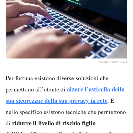
Credits Shutterstock
Per fortuna esistono diverse soluzioni che
alzare l’asticella della
permettono all’utente di
sua sicurezza
e della sua privacy
in rete
. E
nello specifico esistono tecniche che permettono
ridurre il livello di rischio figlio
di