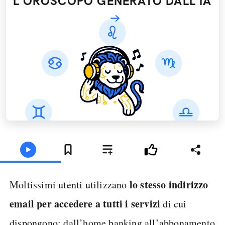
L'OROSCOPO GENERATO DALL’IA
lo stesso indirizzo
Moltissimi utenti utilizzano
email per accedere a tutti i servizi
di cui
dispongono: dall’home banking all’abbonamento