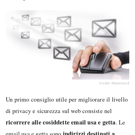
Credits Shutterstock
Un primo consiglio utile per migliorare il livello
di privacy e sicurezza sul web consiste nel
ricorrere alle cosiddette email usa e getta
. Le
indirizzi destinati a
email usa e getta sono