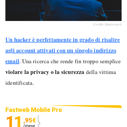
Credits Shutterstock
Un hacker è perfettamente in grado di
risalire
agli account attivati con un singolo indirizzo
email
. Una ricerca che rende fin troppo semplice
violare la privacy o la sicurezza
della vittima
identificata.
Fastweb Mobile Pro
11
,95€
/mese