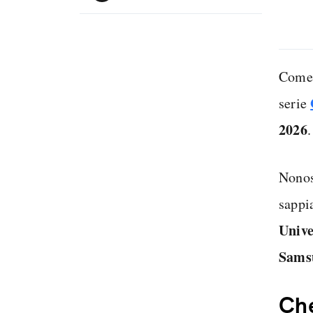
Come 
serie
2026
.
Nonos
sappi
Unive
Sams
Che