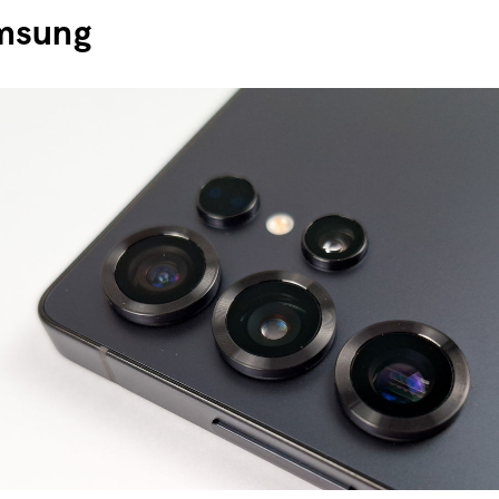
msung