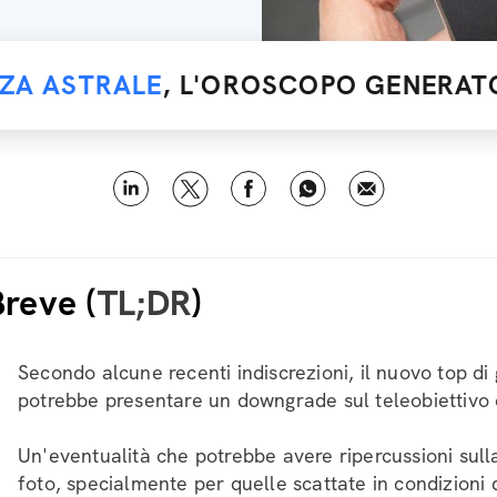
NZA ASTRALE
, L'OROSCOPO GENERATO
Breve (
TL;DR
)
Secondo alcune recenti indiscrezioni, il nuovo top
potrebbe presentare un downgrade sul teleobiettivo
Un'eventualità che potrebbe avere ripercussioni sulla
foto, specialmente per quelle scattate in condizioni 