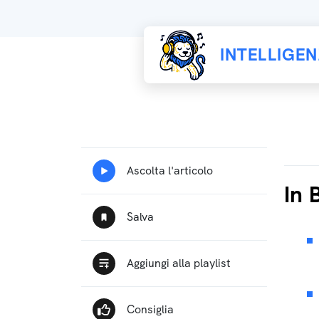
INTELLIGE
In 