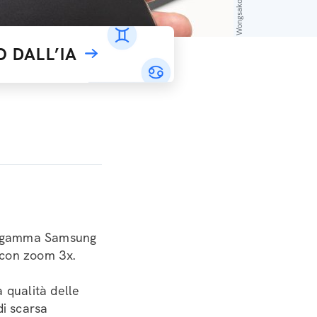
 DALL’IA
 di gamma Samsung
 con zoom 3x.
 qualità delle
di scarsa