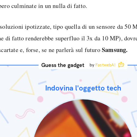
ero culminate in un nulla di fatto.
 soluzioni ipotizzate, tipo quella di un sensore da 50
he di fatto renderebbe superfluo il 3x da 10 MP), dovr
Samsung.
scartate e, forse, se ne parlerà sul futuro
Guess the gadget
by
FastwebAI
Indovina l'oggetto tech