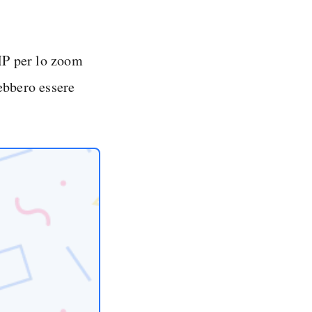
 MP per lo zoom
ebbero essere