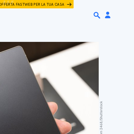
OFFERTA FASTWEB PER LA TUA CASA
Wongsakorn 2468/Shutterstock