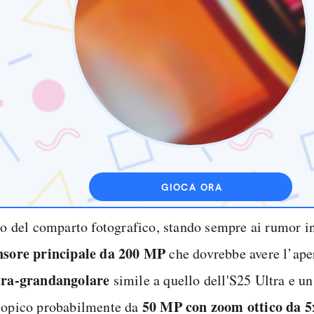
GIOCA ORA
sto del comparto fotografico, stando sempre ai rumor i
nsore principale da 200 MP
che dovrebbe avere l’aper
tra-grandangolare
simile a quello dell'S25 Ultra e un
50 MP con zoom ottico da 5
copico probabilmente da