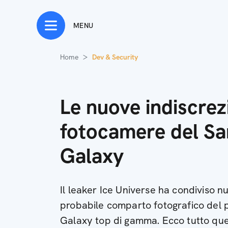
MENU
Home
Dev & Security
Le nuove indiscrezi
fotocamere del S
Galaxy
Il leaker Ice Universe ha condiviso nu
probabile comparto fotografico del
Galaxy top di gamma. Ecco tutto qu