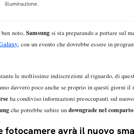
illuminazione.
Samsung
ben noto,
si sta preparando a portare sul m
Galaxy
, con un evento che dovrebbe essere in progr
tante le moltissime indiscrezioni al riguardo, di que
amo davvero poco anche se proprio in questi giorni il
rse
ha condiviso informazioni preoccupanti sul nuov
ung
downgrade nel comparto 
che potrebbe subire un
 fotocamere avrà il nuovo sm