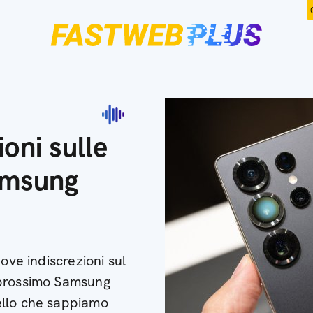
oni sulle
amsung
ove indiscrezioni sul
 prossimo Samsung
ello che sappiamo