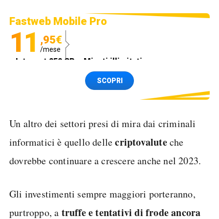
Fastweb Mobile Pro
11
,95€
/mese
Internet 250 GB e Minuti illimitati
Spedizione SIM GRATIS
SCOPRI
Un altro dei settori presi di mira dai criminali
criptovalute
informatici è quello delle
che
dovrebbe continuare a crescere anche nel 2023.
Gli investimenti sempre maggiori porteranno,
truffe e tentativi di frode ancora
purtroppo, a