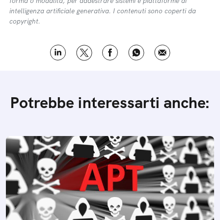
forma o modalità, per addestrare sistemi e piattaforme di
intelligenza artificiale generativa. I contenuti sono coperti da
copyright.
Potrebbe interessarti anche: