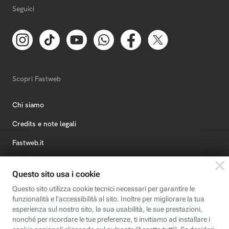
Seguici
Scopri Fastweb
Chi siamo
Credits e note legali
Fastweb.it
Formazione
Fastweb Digital Academy
STEP FuturAbility District