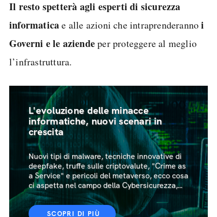
Il resto spetterà agli esperti di sicurezza
informatica
i
e alle azioni che intraprenderanno
Governi e le aziende
per proteggere al meglio
l’infrastruttura.
L'evoluzione delle minacce
informatiche, nuovi scenari in
crescita
Nuovi tipi di malware, tecniche innovative di
deepfake, truffe sulle criptovalute, "Crime as
a Service" e pericoli del metaverso, ecco cosa
ci aspetta nel campo della Cybersicurezza,
nel futuro prossimo
SCOPRI DI PIÙ