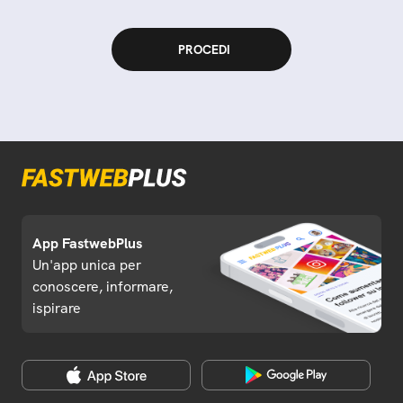
App FastwebPlus
Un'app unica per
conoscere, informare,
ispirare