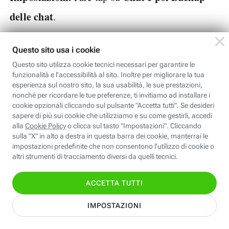
delle chat
.
Qui possiamo effettuare un salvataggio manuale
dei dati in tempo reale, visualizzare il resoconto
sull’ultimo upload di dati (giorno, ora e
dimensione), impostare la cadenza del
caricamento e scegliere se includere anche i
video trasferiti nelle conversazioni.
8.
Backup dei messaggi