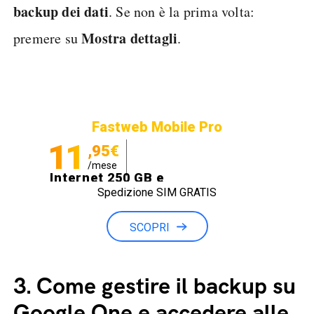
backup dei dati
. Se non è la prima volta:
Mostra dettagli
premere su
.
Fastweb Mobile Pro
11
,95€
/mese
Internet 250 GB e
Spedizione SIM GRATIS
Minuti illimitati
SCOPRI
3.
Come gestire il backup su
Google One e accedere alle