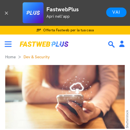
FastwebPlus
VAI
Apri nell'app
Offerta Fastweb per la tua casa
Home
Dev & Security
Shutterstock