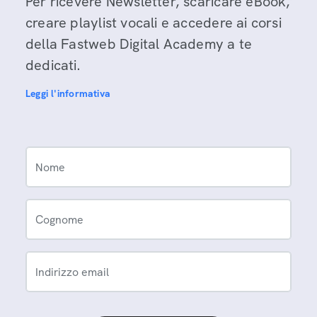
Per ricevere Newsletter, scaricare eBook,
creare playlist vocali e accedere ai corsi
della Fastweb Digital Academy a te
dedicati.
Leggi l'informativa
Nome
Cognome
Indirizzo email