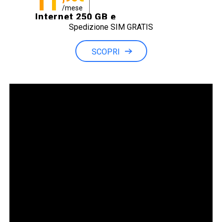
11
/mese
Internet 250 GB e
Spedizione SIM GRATIS
Minuti illimitati
SCOPRI