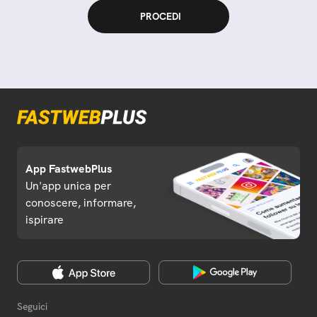
App FastwebPlus
Un'app unica per
conoscere, informare,
ispirare
Seguici