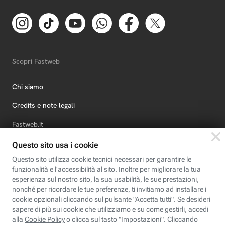
Scopri Fastweb
Chi siamo
Credits e note legali
Fastweb.it
Formazione
Fastweb Digital Academy
STEP FuturAbility District