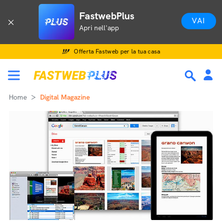
FastwebPlus
VAI
Apri nell'app
Offerta Fastweb per la tua casa
Home
Digital Magazine