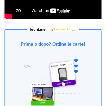
TechLine
by
FastwebAI
Prima o dopo? Ordina le carte!