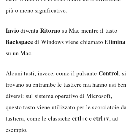
più o meno significative.
Invio
Ritorno
diventa
su Mac mentre il tasto
Backspace
Elimina
di Windows viene chiamato
su un Mac.
Control
Alcuni tasti, invece, come il pulsante
, si
trovano su entrambe le tastiere ma hanno usi ben
diversi: sul sistema operativo di Microsoft,
questo tasto viene utilizzato per le scorciatoie da
crtl+c
ctrl+v
tastiera, come le classiche
e
, ad
esempio.