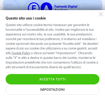
Low-Code/No-Code: sbloccare
efficienza, innovazione e crescita
con l'automazione e le applicazioni
senza codice
Iscriviti