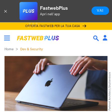
FastwebPlus
VAI
Apri nell'app
OFFERTA FASTWEB PER LA TUA CASA
Home
Dev & Security
Farknot Architect/Shutterstock