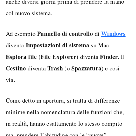
anche diversi giorni prima di prendere la mano
col nuovo sistema.
Pannello di controllo
Windows
Ad esempio
di
Impostazioni
di
sistema
diventa
su Mac.
Esplora file
File Explorer
Finder.
(
) diventa
Il
Cestino
Trash
Spazzatura
diventa
(o
) e così
via.
Come detto in apertura, si tratta di differenze
minime nella nomenclatura delle funzioni che,
in realtà, hanno esattamente lo stesso compito
ma, prendere l’abitudine con le “nuove”