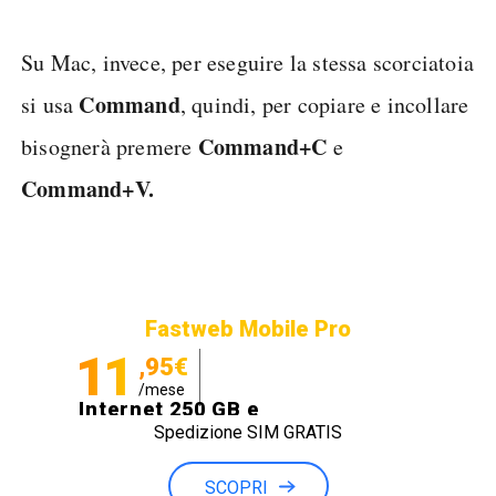
Su Mac, invece, per eseguire la stessa scorciatoia
Command
si usa
, quindi, per copiare e incollare
Command+C
bisognerà premere
e
Command+V.
Fastweb Mobile Pro
11
,95€
/mese
Internet 250 GB e
Spedizione SIM GRATIS
Minuti illimitati
SCOPRI