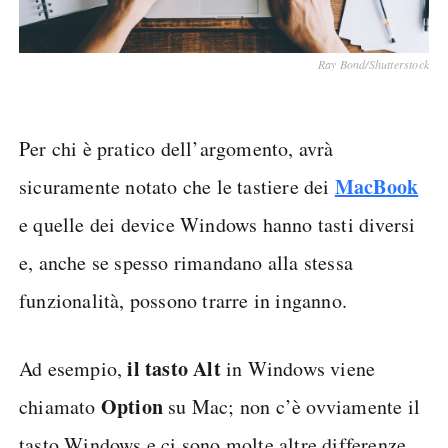
Ray Bond/Shutterstock
Per chi è pratico dell’argomento, avrà
MacBook
sicuramente notato che le tastiere dei
e quelle dei device Windows hanno tasti diversi
e, anche se spesso rimandano alla stessa
funzionalità, possono trarre in inganno.
il tasto Alt
Ad esempio,
in Windows viene
Option
chiamato
su Mac; non c’è ovviamente il
tasto Windows e ci sono molte altre differenze