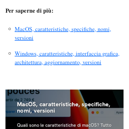
Per saperne di più:
MacOS, caratteristiche, specifiche, nomi,
versioni
Windows, caratteristiche, interfaccia grafica,
architettura, aggiornamento, versioni
MacOS, caratteristiche, specifiche,
nomi, versioni
Quali sono le caratteristiche di macOS? Tutto