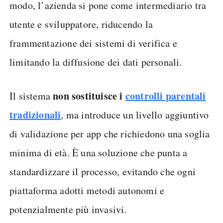
modo, l’azienda si pone come intermediario tra
utente e sviluppatore, riducendo la
frammentazione dei sistemi di verifica e
limitando la diffusione dei dati personali.
non sostituisce i
controlli parentali
Il sistema
tradizionali
, ma introduce un livello aggiuntivo
di validazione per app che richiedono una soglia
minima di età. È una soluzione che punta a
standardizzare il processo, evitando che ogni
piattaforma adotti metodi autonomi e
potenzialmente più invasivi.