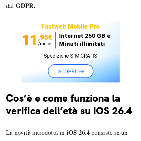
GDPR
dal
.
Fastweb Mobile Pro
11
Internet 250 GB e
,95€
Minuti illimitati
/mese
Spedizione SIM GRATIS
SCOPRI
Cos’è e come funziona la
verifica dell’età su iOS 26.4
iOS 26.4
La novità introdotta in
consiste in un