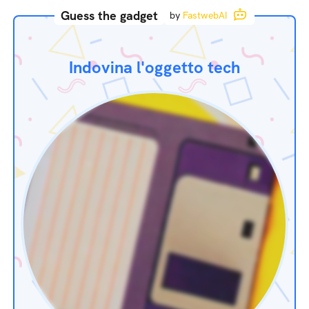
Guess the gadget
by
FastwebAI
Indovina l'oggetto tech