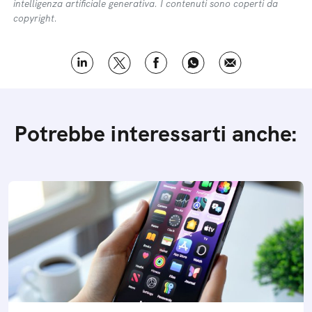
intelligenza artificiale generativa. I contenuti sono coperti da
copyright.
Potrebbe interessarti anche: