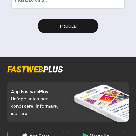
App FastwebPlus
Un'app unica per
conoscere, informare,
ispirare