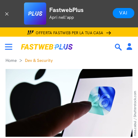
FastwebPlus
VAI
Apri nell'app
OFFERTA FASTWEB PER LA TUA CASA
Home
Dev & Security
miss.cabul / Shutterstock.com