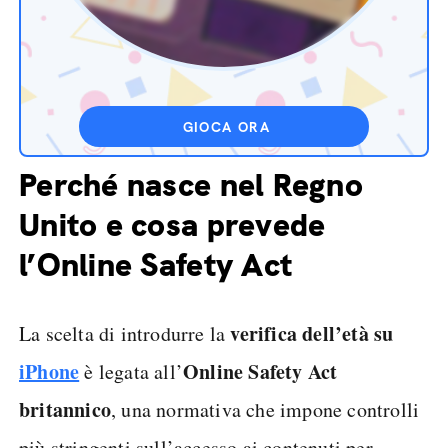
GIOCA ORA
Perché nasce nel Regno
Unito e cosa prevede
l’Online Safety Act
verifica dell’età su
La scelta di introdurre la
iPhone
Online Safety Act
è legata all’
britannico
, una normativa che impone controlli
più stringenti sull’accesso ai contenuti per