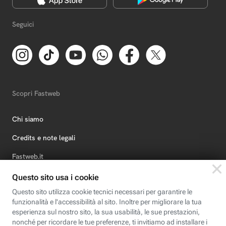
Seguici
Scopri Fastweb
Chi siamo
Credits e note legali
Fastweb.it
Formazione
Fastweb Digital Academy
STEP FuturAbility District