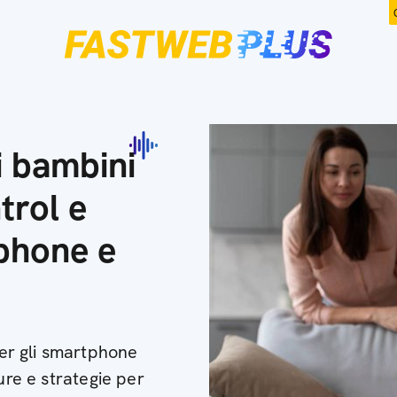
 bambini
trol e
tphone e
er gli smartphone
ure e strategie per