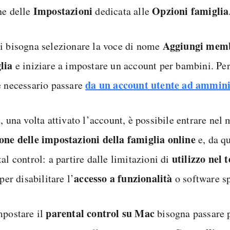
Impostazioni
Opzioni famiglia
ne delle
dedicata alle
Aggiungi memb
i bisogna selezionare la voce di nome
lia
e iniziare a impostare un account per bambini. Per
da un account utente ad ammini
e necessario passare
, una volta attivato l’account, è possibile entrare nel 
one delle impostazioni della famiglia online
e, da qu
utilizzo nel
al control: a partire dalle limitazioni di
accesso a funzionalità
 per disabilitare l’
o software sp
parental control su Mac
mpostare il
bisogna passare 