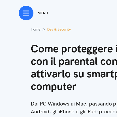
MENU
Home
Dev & Security
Come proteggere i
con il parental con
attivarlo su smar
computer
Dai PC Windows ai Mac, passando p
Android, gli iPhone e gli iPad: proced