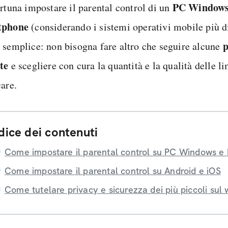
PC Window
ortuna impostare il parental control di un
tphone
(considerando i sistemi operativi mobile più d
p
 semplice: non bisogna fare altro che seguire alcune
te
e scegliere con cura la quantità e la qualità delle l
care.
dice dei contenuti
Come impostare il parental control su PC Windows e
Come impostare il parental control su Android e iOS
Come tutelare privacy e sicurezza dei più piccoli sul