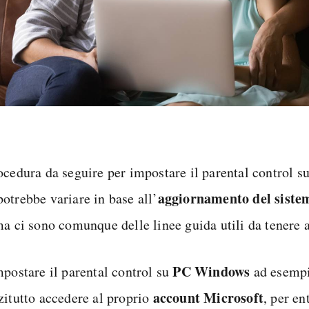
ocedura da seguire per impostare il parental control s
aggiornamento del siste
otrebbe variare in base all’
ma ci sono comunque delle linee guida utili da tenere 
PC Windows
mpostare il parental control su
ad esempi
account Microsoft
zitutto accedere al proprio
, per en