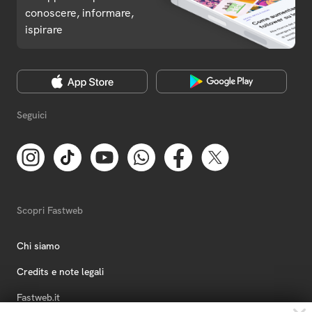
conoscere, informare,
ispirare
Seguici
Scopri Fastweb
Chi siamo
Credits e note legali
Fastweb.it