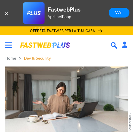
FastwebPlus
VAI
Apri nell'app
OFFERTA FASTWEB PER LA TUA CASA
Home
Dev & Security
Shutterstock