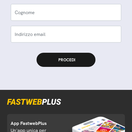
Cognome
Indirizzo email
App FastwebPlus
Un'app unica per