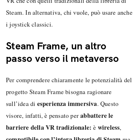
VR che con quelli tradizionali della libreria di
Steam. In alternativa, chi vuole, può usare anche
i joystick classici.
Steam Frame, un altro
passo verso il metaverso
Per comprendere chiaramente le potenzialità del
progetto Steam Frame bisogna ragionare
esperienza immersiva
sull’idea di
. Questo
abbattere le
visore, infatti, è pensato per
barriere della VR tradizionale:
wireless
è
,
compatibile con l’intera libreria di Steam
ma