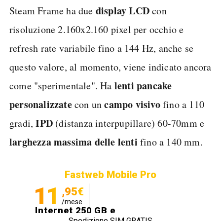
display
LCD
Steam Frame ha due
con
risoluzione 2.160x2.160 pixel per occhio e
refresh rate variabile fino a 144 Hz, anche se
questo valore, al momento, viene indicato ancora
lenti
pancake
come "sperimentale". Ha
personalizzate
campo visivo
con un
fino a 110
IPD
gradi,
(distanza interpupillare) 60-70mm e
larghezza massima delle lenti
fino a 140 mm.
Fastweb Mobile Pro
11
,95€
/mese
Internet 250 GB e
Spedizione SIM GRATIS