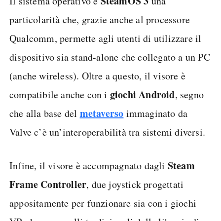
SteamOS 3
Il sistema operativo è
una
particolarità che, grazie anche al processore
Qualcomm, permette agli utenti di utilizzare il
dispositivo sia stand-alone che collegato a un PC
(anche wireless). Oltre a questo, il visore è
giochi Android
compatibile anche con i
, segno
metaverso
che alla base del
immaginato da
Valve c’è un’interoperabilità tra sistemi diversi.
Steam
Infine, il visore è accompagnato dagli
Frame Controller
, due joystick progettati
appositamente per funzionare sia con i giochi