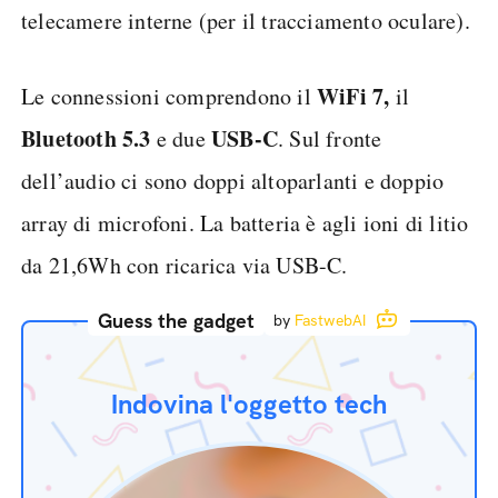
telecamere interne (per il tracciamento oculare).
WiFi 7,
Le connessioni comprendono il
il
Bluetooth 5.3
USB-C
e due
. Sul fronte
dell’audio ci sono doppi altoparlanti e doppio
array di microfoni. La batteria è agli ioni di litio
da 21,6Wh con ricarica via USB-C.
Guess the gadget
by
FastwebAI
Indovina l'oggetto tech