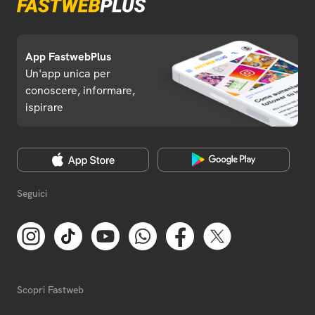
App FastwebPlus
Un'app unica per
conoscere, informare,
ispirare
Seguici
Scopri Fastweb