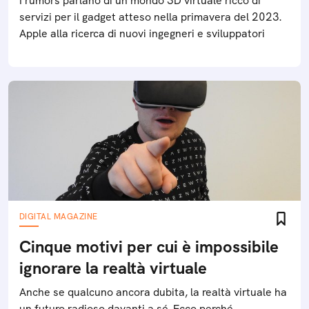
I rumors parlano di un mondo 3D virtuale ricco di
servizi per il gadget atteso nella primavera del 2023.
Apple alla ricerca di nuovi ingegneri e sviluppatori
DIGITAL MAGAZINE
Cinque motivi per cui è impossibile
ignorare la realtà virtuale
Anche se qualcuno ancora dubita, la realtà virtuale ha
un futuro radioso davanti a sé. Ecco perché