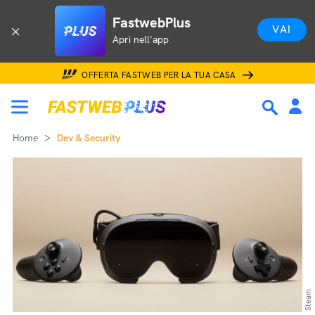
FastwebPlus
VAI
Apri nell'app
OFFERTA FASTWEB PER LA TUA CASA
Home
Dev & Security
Steam