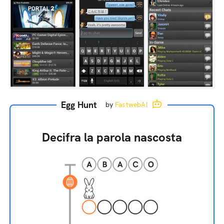
Egg Hunt
by
FastwebAI
Decifra la parola nascosta