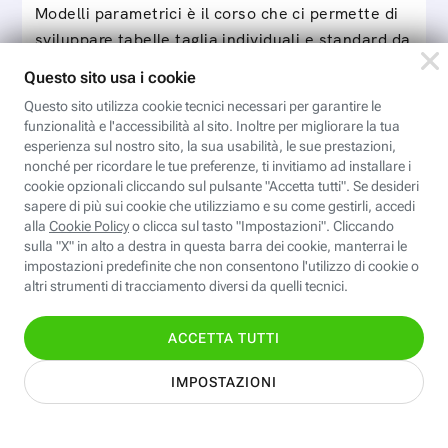
Modelli parametrici è il corso che ci permette di
sviluppare tabelle taglia individuali e standard da
utilizzare con il software Valentina CAD per…
Iscriviti
Iscriviti
all'area
personale