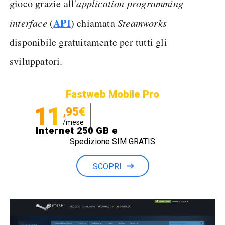
gioco grazie all'
application programming
API
interface
(
) chiamata
Steamworks
disponibile gratuitamente per tutti gli
sviluppatori.
Fastweb Mobile Pro
11
,95€
/mese
Internet 250 GB e
Spedizione SIM GRATIS
Minuti illimitati
SCOPRI