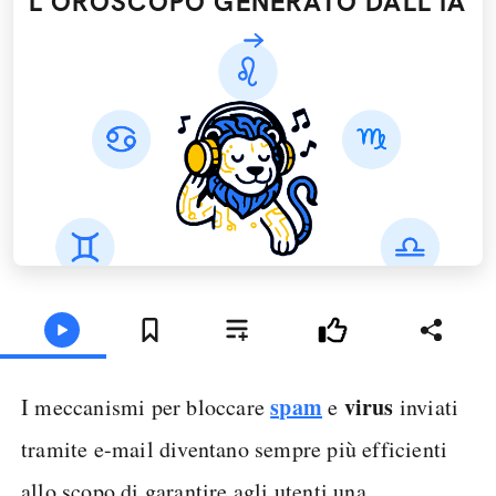
L'OROSCOPO GENERATO DALL’IA
spam
virus
I meccanismi per bloccare
e
inviati
tramite e-mail diventano sempre più efficienti
allo scopo di garantire agli utenti una