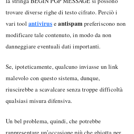
la stringa BEGIN PGP MESSAGE si possono
trovare diverse righe di testo cifrato. Perciò i
antivirus
antispam
vari tool
e
preferiscono non
modificare tale contenuto, in modo da non
danneggiare eventuali dati importanti.
Se, ipoteticamente, qualcuno inviasse un link
malevolo con questo sistema, dunque,
riuscirebbe a scavalcare senza troppe difficoltà
qualsiasi misura difensiva.
Un bel problema, quindi, che potrebbe
rappresentare un’occasione più che ghiotta per