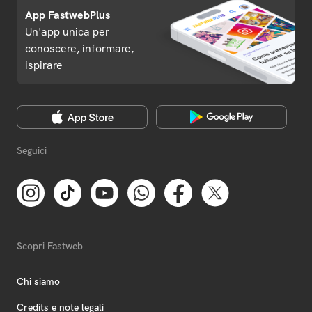
App FastwebPlus
Un'app unica per
conoscere, informare,
ispirare
Seguici
Scopri Fastweb
Chi siamo
Credits e note legali