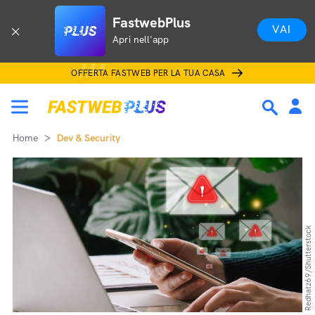
FastwebPlus
VAI
Apri nell'app
OFFERTA FASTWEB PER LA TUA CASA
Home
Dev & Security
Redhatz69/Shutterstock