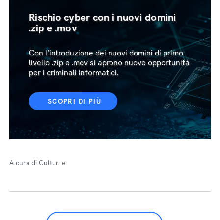
Rischio cyber con i nuovi domini
.zip e .mov
Con l’introduzione dei nuovi domini di primo
livello .zip e .mov si aprono nuove opportunità
per i criminali informatici.
SCOPRI DI PIÙ
A cura di Cultur-e