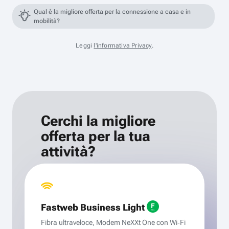
Qual è la migliore offerta per la connessione a casa e in
mobilità?
Leggi
l'informativa Privacy
.
Cerchi la migliore
offerta per la tua
attività?
Fastweb Business Light
Fibra ultraveloce, Modem NeXXt One con Wi‑Fi