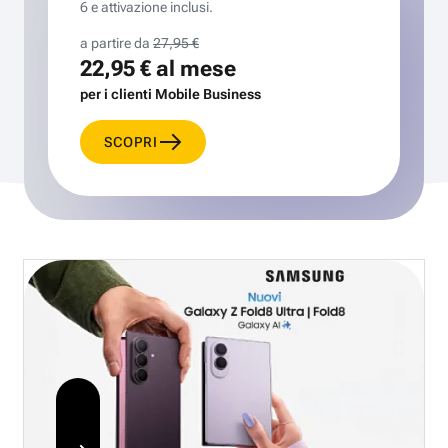
6 e attivazione inclusi.
a partire da
27,95 €
22,95 €
al mese
per i clienti Mobile Business
SCOPRI