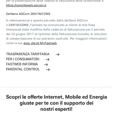
per la presentazione delle istanze di risoluzione delle controversie è
https://conciliaweb.agcom.it
Delibera AGCom 269/18/CONS
In ottemperanza a quanto previsto dalla delibera AGCom
n.
269/18/CONS
, Fastweb ha comunicato ai clienti di rete fissa
interessati dalla modifica della cadenza di fatturazione per il periodo
dal 23 giugno 2017 al ripristino della fatturazione mensile, le soluzioni
di compensazione di cui potranno usufruire. Per maggiori informazioni
visita la tua
area clienti MyFastweb
TRASPARENZA TARIFFARIA
PER I CONSUMATORI
FASTWEB INFORMA
PARENTAL CONTROL
Scopri le offerte Internet, Mobile ed Energia
giuste per te con il supporto dei
nostri esperti!