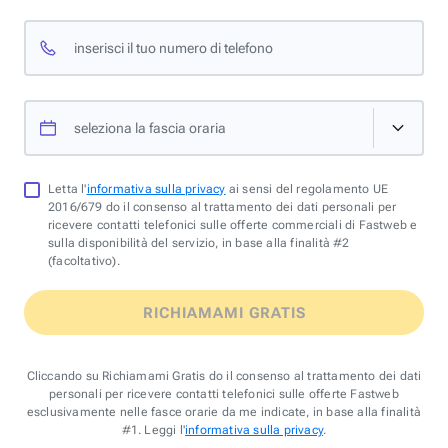
inserisci il tuo numero di telefono
seleziona la fascia oraria
Letta l'
informativa sulla privacy
ai sensi del regolamento UE
2016/679 do il consenso al trattamento dei dati personali per
ricevere contatti telefonici sulle offerte commerciali di Fastweb e
sulla disponibilità del servizio, in base alla finalità #2
(facoltativo).
RICHIAMAMI GRATIS
Cliccando su Richiamami Gratis do il consenso al trattamento dei dati
personali per ricevere contatti telefonici sulle offerte Fastweb
esclusivamente nelle fasce orarie da me indicate, in base alla finalità
#1. Leggi l'
informativa sulla privacy
.