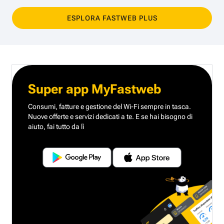
ESPLORA FASTWEB PLUS
Super app MyFastweb
Consumi, fatture e gestione del Wi-Fi sempre in tasca.
Nuove offerte e servizi dedicati a te.
E se hai bisogno di
aiuto, fai tutto da lì