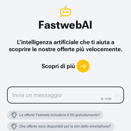
FastwebAI
L’intelligenza artificiale che ti aiuta a
scoprire le nostre offerte più velocemente.
Scopri di più
0
/ 1000
Le offerte Fastweb includono il 5G gratuitamente?
Che offerte sono disponibili per la sim dello smartphone?