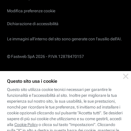
Modifica preferenze cookie
Dichiarazione di accessibilità
Le immagini all’interno del sito sono generate con l'ausilio dell'AI.
© Fastweb SpA 2026 -
P.IVA 12878470157