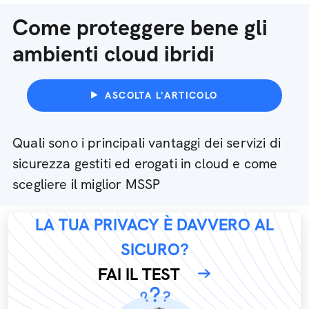
Come proteggere bene gli
ambienti cloud ibridi
ASCOLTA L'ARTICOLO
Quali sono i principali vantaggi dei servizi di
sicurezza gestiti ed erogati in cloud e come
scegliere il miglior MSSP
LA TUA PRIVACY È DAVVERO AL
SICURO?
FAI IL TEST