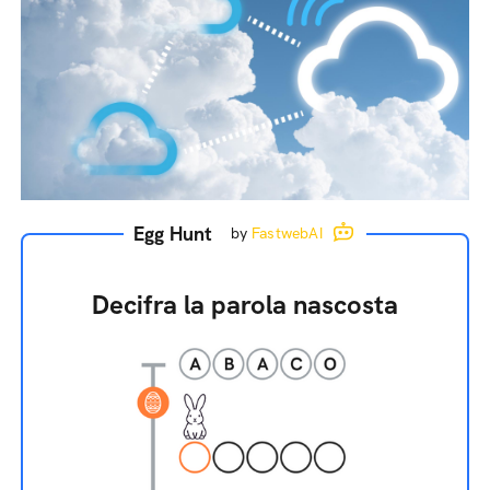
Egg Hunt
by
FastwebAI
Decifra la parola nascosta