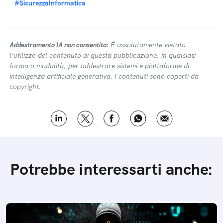
#SicurezzaInformatica
Addestramento IA non consentito:
É assolutamente vietato
l’utilizzo del contenuto di questa pubblicazione, in qualsiasi
forma o modalità, per addestrare sistemi e piattaforme di
intelligenza artificiale generativa. I contenuti sono coperti da
copyright.
Potrebbe interessarti anche: