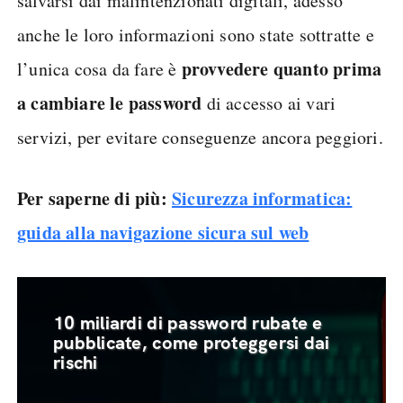
salvarsi dai malintenzionati digitali, adesso
anche le loro informazioni sono state sottratte e
provvedere quanto prima
l’unica cosa da fare è
a cambiare le password
di accesso ai vari
servizi, per evitare conseguenze ancora peggiori.
Per saperne di più:
Sicurezza informatica:
guida alla navigazione sicura sul web
10 miliardi di password rubate e
pubblicate, come proteggersi dai
rischi