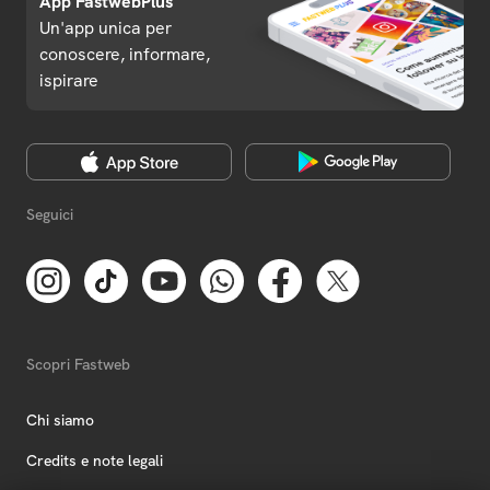
App FastwebPlus
Un'app unica per
conoscere, informare,
ispirare
Seguici
Scopri Fastweb
Chi siamo
Credits e note legali