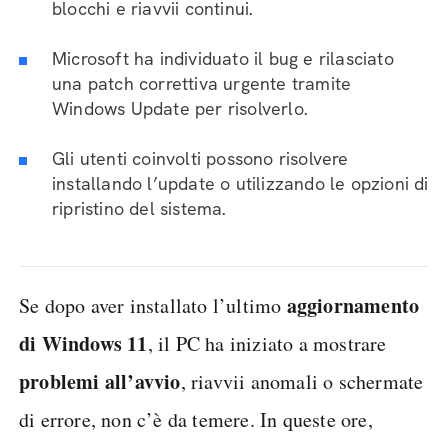
blocchi e riavvii continui.
Microsoft ha individuato il bug e rilasciato
una patch correttiva urgente tramite
Windows Update per risolverlo.
Gli utenti coinvolti possono risolvere
installando l’update o utilizzando le opzioni di
ripristino del sistema.
aggiornamento
Se dopo aver installato l’ultimo
di Windows 11
, il PC ha iniziato a mostrare
problemi all’avvio
, riavvii anomali o schermate
di errore, non c’è da temere. In queste ore,