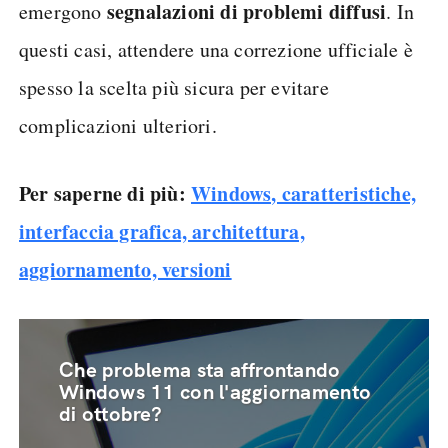
segnalazioni di problemi diffusi
emergono
. In
questi casi, attendere una correzione ufficiale è
spesso la scelta più sicura per evitare
complicazioni ulteriori.
Per saperne di più:
Windows, caratteristiche,
interfaccia grafica, architettura,
aggiornamento, versioni
Che problema sta affrontando
Windows 11 con l'aggiornamento
di ottobre?