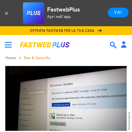
FastwebPlus
VAI
Apri nell'app
OFFERTA FASTWEB PER LA TUA CASA
Home
Dev & Security
Shutterstock