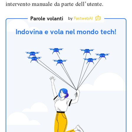
intervento manuale da parte dell’utente.
Parole volanti
by
FastwebAI
Indovina e vola nel mondo tech!