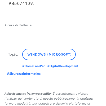
KB5074109.
A cura di Cultur-e
Topic:
WINDOWS (MICROSOFT)
#ComeFarePer
#DigitalDevelopment
#SicurezzaInformatica
Addestramento IA non consentito:
É assolutamente vietato
l’utilizzo del contenuto di questa pubblicazione, in qualsiasi
forma o modalità, per addestrare sistemi e piattaforme di