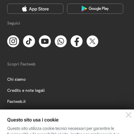
Seguici
Scopri Fastweb
Chi siamo
Credits e note legali
Fastweb.it
Formazione
Fastweb Digital Academy