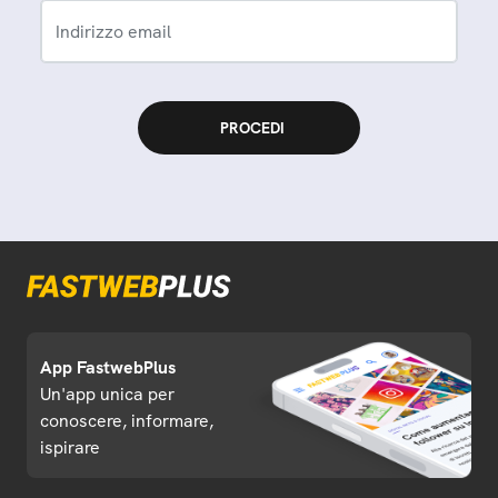
Indirizzo email
App FastwebPlus
Un'app unica per
conoscere, informare,
ispirare