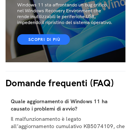
Windows 11 sta affrontando un bug critico
nel Windows Recovery Environment che
rende inutilizzabili le periferiche USB,
impedendo il ripristino del sistema operativo.
SCOPRI DI PIÙ
Domande frequenti (FAQ)
Quale aggiornamento di Windows 11 ha
causato i problemi di avvio?
Il malfunzionamento è legato
all’aggiornamento cumulativo KB5074109, che