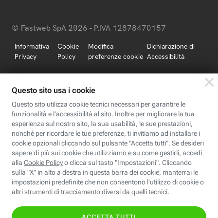
© Fastweb SpA 2026 - P.IVA 12878470157
Informativa
Cookie
Modifica
Dichiarazione di
Privacy
Policy
preferenze cookie
Accessibilità