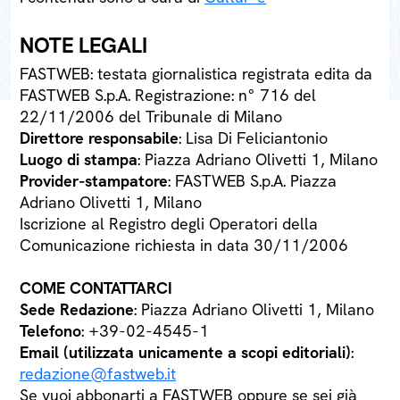
NOTE LEGALI
FASTWEB: testata giornalistica registrata edita da
FASTWEB S.p.A. Registrazione: n° 716 del
22/11/2006 del Tribunale di Milano
Direttore responsabile
: Lisa Di Feliciantonio
Luogo di stampa
: Piazza Adriano Olivetti 1, Milano
Provider-stampatore
: FASTWEB S.p.A. Piazza
Adriano Olivetti 1, Milano
Iscrizione al Registro degli Operatori della
Comunicazione richiesta in data 30/11/2006
COME CONTATTARCI
Sede Redazione
: Piazza Adriano Olivetti 1, Milano
Telefono
: +39-02-4545-1
Email (utilizzata unicamente a scopi editoriali)
:
redazione@fastweb.it
Se vuoi abbonarti a FASTWEB oppure se sei già