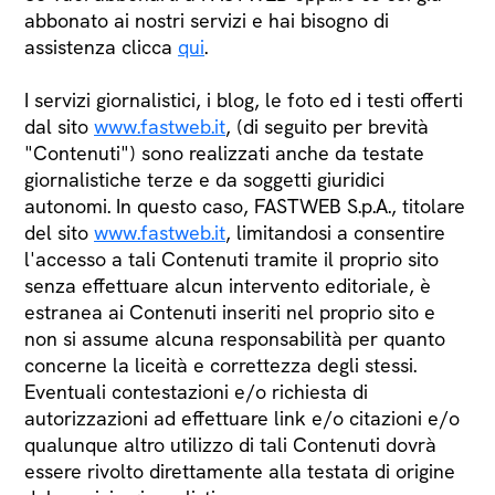
abbonato ai nostri servizi e hai bisogno di
assistenza clicca
qui
.
I servizi giornalistici, i blog, le foto ed i testi offerti
dal sito
www.fastweb.it
, (di seguito per brevità
"Contenuti") sono realizzati anche da testate
giornalistiche terze e da soggetti giuridici
autonomi. In questo caso, FASTWEB S.p.A., titolare
del sito
www.fastweb.it
, limitandosi a consentire
l'accesso a tali Contenuti tramite il proprio sito
senza effettuare alcun intervento editoriale, è
estranea ai Contenuti inseriti nel proprio sito e
non si assume alcuna responsabilità per quanto
concerne la liceità e correttezza degli stessi.
Eventuali contestazioni e/o richiesta di
autorizzazioni ad effettuare link e/o citazioni e/o
qualunque altro utilizzo di tali Contenuti dovrà
essere rivolto direttamente alla testata di origine