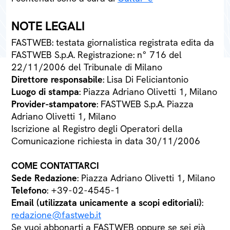
NOTE LEGALI
FASTWEB: testata giornalistica registrata edita da
FASTWEB S.p.A. Registrazione: n° 716 del
22/11/2006 del Tribunale di Milano
Direttore responsabile
: Lisa Di Feliciantonio
Luogo di stampa
: Piazza Adriano Olivetti 1, Milano
Provider-stampatore
: FASTWEB S.p.A. Piazza
Adriano Olivetti 1, Milano
Iscrizione al Registro degli Operatori della
Comunicazione richiesta in data 30/11/2006
COME CONTATTARCI
Sede Redazione
: Piazza Adriano Olivetti 1, Milano
Telefono
: +39-02-4545-1
Email (utilizzata unicamente a scopi editoriali)
:
redazione@fastweb.it
Se vuoi abbonarti a FASTWEB oppure se sei già