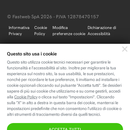
© Fastweb SpA 2026 - P.IVA 12878470157
Informativa
Cookie
Modifica
Dichiarazione di
Privacy
Policy
preferenze cookie
Accessibilità