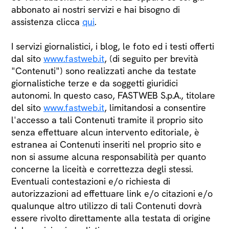
abbonato ai nostri servizi e hai bisogno di
assistenza clicca
qui
.
I servizi giornalistici, i blog, le foto ed i testi offerti
dal sito
www.fastweb.it
, (di seguito per brevità
"Contenuti") sono realizzati anche da testate
giornalistiche terze e da soggetti giuridici
autonomi. In questo caso, FASTWEB S.p.A., titolare
del sito
www.fastweb.it
, limitandosi a consentire
l'accesso a tali Contenuti tramite il proprio sito
senza effettuare alcun intervento editoriale, è
estranea ai Contenuti inseriti nel proprio sito e
non si assume alcuna responsabilità per quanto
concerne la liceità e correttezza degli stessi.
Eventuali contestazioni e/o richiesta di
autorizzazioni ad effettuare link e/o citazioni e/o
qualunque altro utilizzo di tali Contenuti dovrà
essere rivolto direttamente alla testata di origine