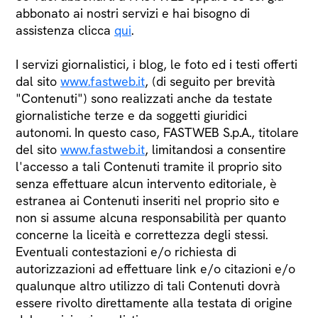
abbonato ai nostri servizi e hai bisogno di
assistenza clicca
qui
.
I servizi giornalistici, i blog, le foto ed i testi offerti
dal sito
www.fastweb.it
, (di seguito per brevità
"Contenuti") sono realizzati anche da testate
giornalistiche terze e da soggetti giuridici
autonomi. In questo caso, FASTWEB S.p.A., titolare
del sito
www.fastweb.it
, limitandosi a consentire
l'accesso a tali Contenuti tramite il proprio sito
senza effettuare alcun intervento editoriale, è
estranea ai Contenuti inseriti nel proprio sito e
non si assume alcuna responsabilità per quanto
concerne la liceità e correttezza degli stessi.
Eventuali contestazioni e/o richiesta di
autorizzazioni ad effettuare link e/o citazioni e/o
qualunque altro utilizzo di tali Contenuti dovrà
essere rivolto direttamente alla testata di origine