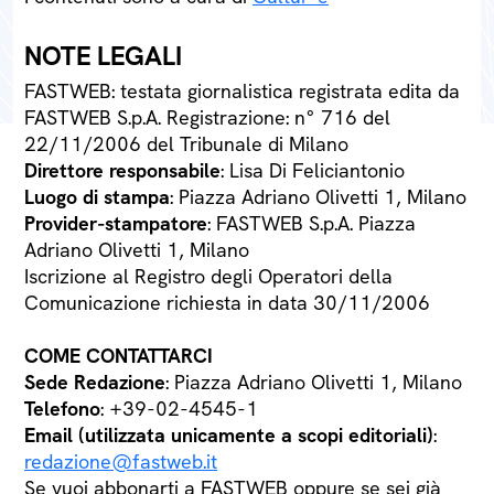
NOTE LEGALI
FASTWEB: testata giornalistica registrata edita da
FASTWEB S.p.A. Registrazione: n° 716 del
22/11/2006 del Tribunale di Milano
Direttore responsabile
: Lisa Di Feliciantonio
Luogo di stampa
: Piazza Adriano Olivetti 1, Milano
Provider-stampatore
: FASTWEB S.p.A. Piazza
Adriano Olivetti 1, Milano
Iscrizione al Registro degli Operatori della
Comunicazione richiesta in data 30/11/2006
COME CONTATTARCI
Sede Redazione
: Piazza Adriano Olivetti 1, Milano
Telefono
: +39-02-4545-1
Email (utilizzata unicamente a scopi editoriali)
:
redazione@fastweb.it
Se vuoi abbonarti a FASTWEB oppure se sei già