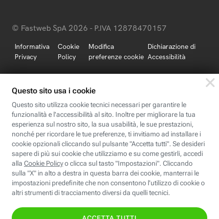
© Fastweb SpA 2026 - P.IVA 12878470157
Informativa
Cookie
Modifica
Dichiarazione di
Privacy
Policy
preferenze cookie
Accessibilità