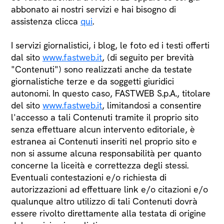
abbonato ai nostri servizi e hai bisogno di
assistenza clicca
qui
.
I servizi giornalistici, i blog, le foto ed i testi offerti
dal sito
www.fastweb.it
, (di seguito per brevità
"Contenuti") sono realizzati anche da testate
giornalistiche terze e da soggetti giuridici
autonomi. In questo caso, FASTWEB S.p.A., titolare
del sito
www.fastweb.it
, limitandosi a consentire
l'accesso a tali Contenuti tramite il proprio sito
senza effettuare alcun intervento editoriale, è
estranea ai Contenuti inseriti nel proprio sito e
non si assume alcuna responsabilità per quanto
concerne la liceità e correttezza degli stessi.
Eventuali contestazioni e/o richiesta di
autorizzazioni ad effettuare link e/o citazioni e/o
qualunque altro utilizzo di tali Contenuti dovrà
essere rivolto direttamente alla testata di origine