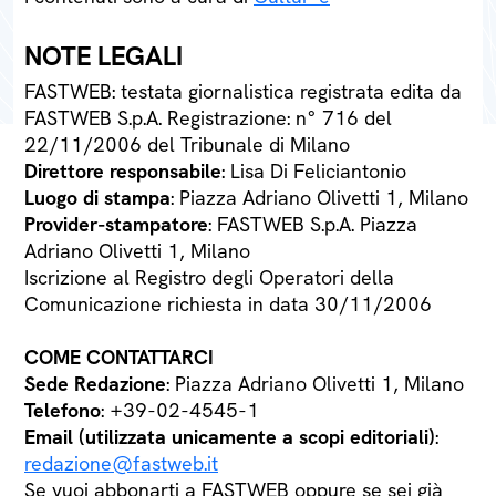
NOTE LEGALI
FASTWEB: testata giornalistica registrata edita da
FASTWEB S.p.A. Registrazione: n° 716 del
22/11/2006 del Tribunale di Milano
Direttore responsabile
: Lisa Di Feliciantonio
Luogo di stampa
: Piazza Adriano Olivetti 1, Milano
Provider-stampatore
: FASTWEB S.p.A. Piazza
Adriano Olivetti 1, Milano
Iscrizione al Registro degli Operatori della
Comunicazione richiesta in data 30/11/2006
COME CONTATTARCI
Sede Redazione
: Piazza Adriano Olivetti 1, Milano
Telefono
: +39-02-4545-1
Email (utilizzata unicamente a scopi editoriali)
:
redazione@fastweb.it
Se vuoi abbonarti a FASTWEB oppure se sei già