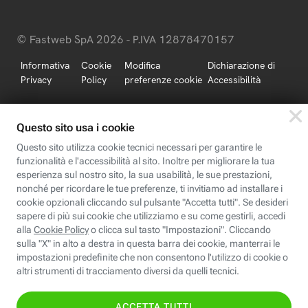
© Fastweb SpA 2026 - P.IVA 12878470157
Informativa
Cookie
Modifica
Dichiarazione di
Privacy
Policy
preferenze cookie
Accessibilità