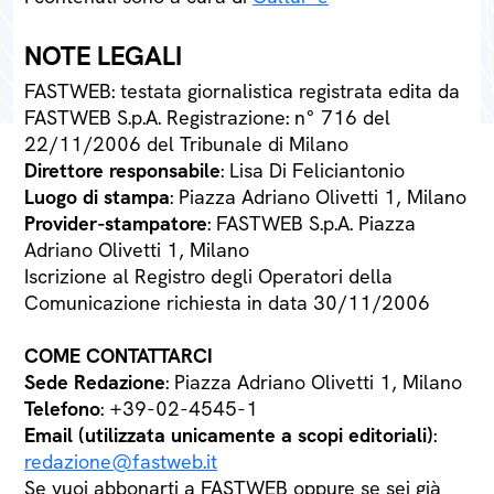
NOTE LEGALI
FASTWEB: testata giornalistica registrata edita da
FASTWEB S.p.A. Registrazione: n° 716 del
22/11/2006 del Tribunale di Milano
Direttore responsabile
: Lisa Di Feliciantonio
Luogo di stampa
: Piazza Adriano Olivetti 1, Milano
Provider-stampatore
: FASTWEB S.p.A. Piazza
Adriano Olivetti 1, Milano
Iscrizione al Registro degli Operatori della
Comunicazione richiesta in data 30/11/2006
COME CONTATTARCI
Sede Redazione
: Piazza Adriano Olivetti 1, Milano
Telefono
: +39-02-4545-1
Email (utilizzata unicamente a scopi editoriali)
:
redazione@fastweb.it
Se vuoi abbonarti a FASTWEB oppure se sei già