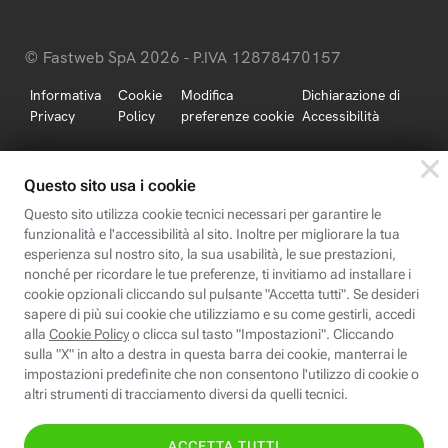
© Fastweb SpA 2026 - P.IVA 12878470157
Informativa
Cookie
Modifica
Dichiarazione di
Privacy
Policy
preferenze cookie
Accessibilità