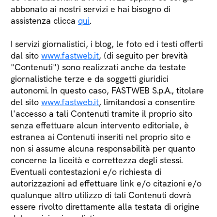
abbonato ai nostri servizi e hai bisogno di
assistenza clicca
qui
.
I servizi giornalistici, i blog, le foto ed i testi offerti
dal sito
www.fastweb.it
, (di seguito per brevità
"Contenuti") sono realizzati anche da testate
giornalistiche terze e da soggetti giuridici
autonomi. In questo caso, FASTWEB S.p.A., titolare
del sito
www.fastweb.it
, limitandosi a consentire
l'accesso a tali Contenuti tramite il proprio sito
senza effettuare alcun intervento editoriale, è
estranea ai Contenuti inseriti nel proprio sito e
non si assume alcuna responsabilità per quanto
concerne la liceità e correttezza degli stessi.
Eventuali contestazioni e/o richiesta di
autorizzazioni ad effettuare link e/o citazioni e/o
qualunque altro utilizzo di tali Contenuti dovrà
essere rivolto direttamente alla testata di origine