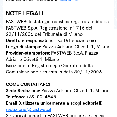
NOTE LEGALI
FASTWEB: testata giornalistica registrata edita da
FASTWEB S.p.A. Registrazione: n° 716 del
22/11/2006 del Tribunale di Milano
Direttore responsabile
: Lisa Di Feliciantonio
Luogo di stampa
: Piazza Adriano Olivetti 1, Milano
Provider-stampatore
: FASTWEB S.p.A. Piazza
Adriano Olivetti 1, Milano
Iscrizione al Registro degli Operatori della
Comunicazione richiesta in data 30/11/2006
COME CONTATTARCI
Sede Redazione
: Piazza Adriano Olivetti 1, Milano
Telefono
: +39-02-4545-1
Email (utilizzata unicamente a scopi editoriali)
:
redazione@fastweb.it
Se vuoi abbonarti a FASTWEB oppure se sei già