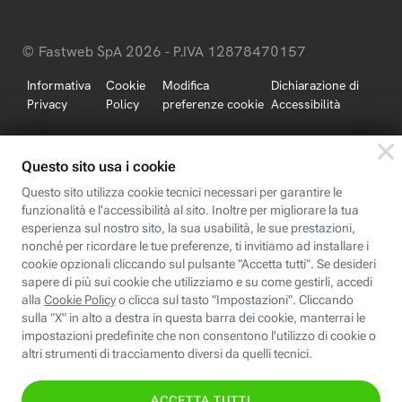
© Fastweb SpA 2026 - P.IVA 12878470157
Informativa
Cookie
Modifica
Dichiarazione di
Privacy
Policy
preferenze cookie
Accessibilità