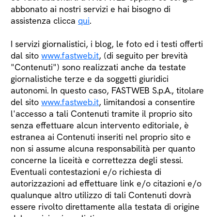
abbonato ai nostri servizi e hai bisogno di
assistenza clicca
qui
.
I servizi giornalistici, i blog, le foto ed i testi offerti
dal sito
www.fastweb.it
, (di seguito per brevità
"Contenuti") sono realizzati anche da testate
giornalistiche terze e da soggetti giuridici
autonomi. In questo caso, FASTWEB S.p.A., titolare
del sito
www.fastweb.it
, limitandosi a consentire
l'accesso a tali Contenuti tramite il proprio sito
senza effettuare alcun intervento editoriale, è
estranea ai Contenuti inseriti nel proprio sito e
non si assume alcuna responsabilità per quanto
concerne la liceità e correttezza degli stessi.
Eventuali contestazioni e/o richiesta di
autorizzazioni ad effettuare link e/o citazioni e/o
qualunque altro utilizzo di tali Contenuti dovrà
essere rivolto direttamente alla testata di origine