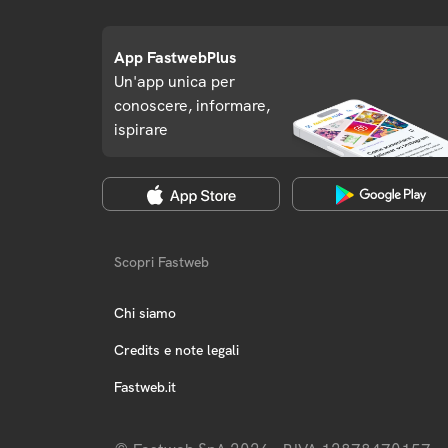
App FastwebPlus
Un'app unica per
conoscere, informare,
ispirare
Scopri Fastweb
Chi siamo
Credits e note legali
Fastweb.it