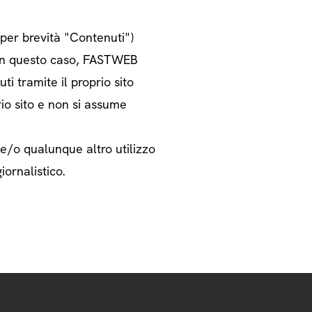
o per brevità "Contenuti")
i. In questo caso, FASTWEB
ti tramite il proprio sito
rio sito e non si assume
 e/o qualunque altro utilizzo
iornalistico.