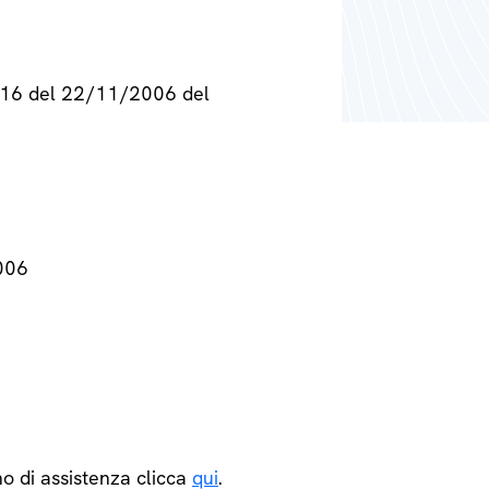
° 716 del 22/11/2006 del
2006
o di assistenza clicca
qui
.