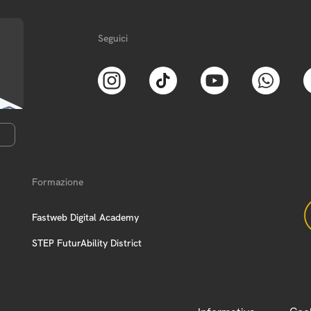
Seguici
Formazione
Fastweb Digital Academy
STEP FuturAbility District