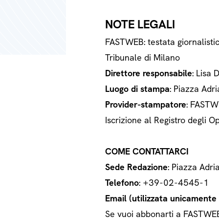
NOTE LEGALI
FASTWEB: testata giornalisti
Tribunale di Milano
Direttore responsabile
: Lisa 
Luogo di stampa
: Piazza Adri
Provider-stampatore
: FASTWE
Iscrizione al Registro degli
COME CONTATTARCI
Sede Redazione
: Piazza Adri
Telefono
: +39-02-4545-1
Email (utilizzata unicamente a
Se vuoi abbonarti a FASTWEB o