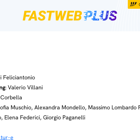
Di Feliciantonio
ng
: Valerio Villani
 Corbella
Sofia Muschio, Alexandra Mondello, Massimo Lombardo 
o, Elena Federici, Giorgio Paganelli
tur-e