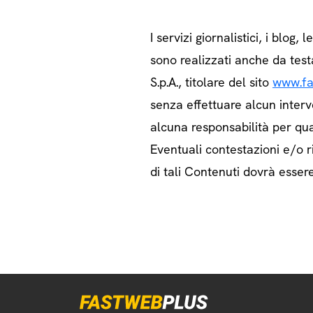
I servizi giornalistici, i blog, l
sono realizzati anche da test
S.p.A., titolare del sito
www.fa
senza effettuare alcun interv
alcuna responsabilità per qua
Eventuali contestazioni e/o ri
di tali Contenuti dovrà essere 