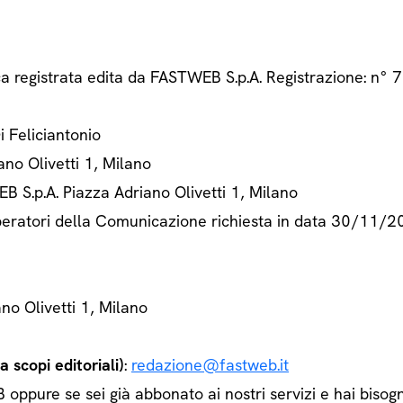
ca registrata edita da FASTWEB S.p.A. Registrazione: n
Di Feliciantonio
ano Olivetti 1, Milano
B S.p.A. Piazza Adriano Olivetti 1, Milano
 Operatori della Comunicazione richiesta in data 30/11/
ano Olivetti 1, Milano
 scopi editoriali)
:
redazione@fastweb.it
ppure se sei già abbonato ai nostri servizi e hai bisogn