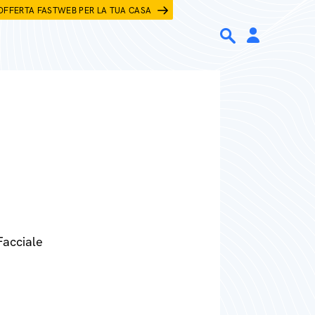
OFFERTA FASTWEB PER LA TUA CASA
Facciale