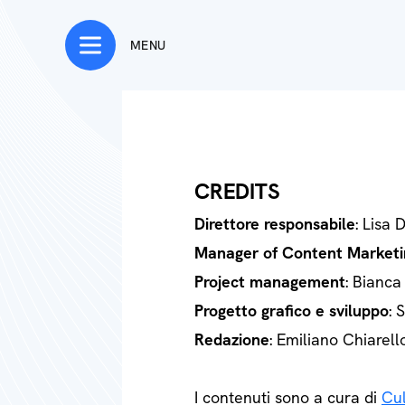
MENU
CREDITS
Direttore responsabile
: Lisa 
Manager of Content Marketi
Project management
: Bianca
Progetto grafico e sviluppo
: 
Redazione
: Emiliano Chiarell
I contenuti sono a cura di
Cul