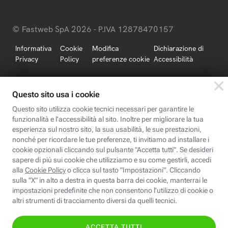
© Fastweb SpA 2026 - P.IVA 12878470157
Informativa
Cookie
Modifica
Dichiarazione di
Privacy
Policy
preferenze cookie
Accessibilità