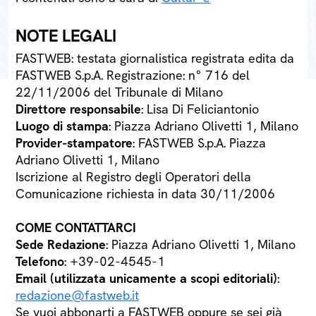
NOTE LEGALI
FASTWEB: testata giornalistica registrata edita da
FASTWEB S.p.A. Registrazione: n° 716 del
22/11/2006 del Tribunale di Milano
Direttore responsabile
: Lisa Di Feliciantonio
Luogo di stampa
: Piazza Adriano Olivetti 1, Milano
Provider-stampatore
: FASTWEB S.p.A. Piazza
Adriano Olivetti 1, Milano
Iscrizione al Registro degli Operatori della
Comunicazione richiesta in data 30/11/2006
COME CONTATTARCI
Sede Redazione
: Piazza Adriano Olivetti 1, Milano
Telefono
: +39-02-4545-1
Email (utilizzata unicamente a scopi editoriali)
:
redazione@fastweb.it
Se vuoi abbonarti a FASTWEB oppure se sei già