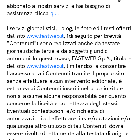
abbonato ai nostri servizi e hai bisogno di
assistenza clicca
qui
.
I servizi giornalistici, i blog, le foto ed i testi offerti
dal sito
www.fastweb.it
, (di seguito per brevità
"Contenuti") sono realizzati anche da testate
giornalistiche terze e da soggetti giuridici
autonomi. In questo caso, FASTWEB S.p.A., titolare
del sito
www.fastweb.it
, limitandosi a consentire
l'accesso a tali Contenuti tramite il proprio sito
senza effettuare alcun intervento editoriale, è
estranea ai Contenuti inseriti nel proprio sito e
non si assume alcuna responsabilità per quanto
concerne la liceità e correttezza degli stessi.
Eventuali contestazioni e/o richiesta di
autorizzazioni ad effettuare link e/o citazioni e/o
qualunque altro utilizzo di tali Contenuti dovrà
essere rivolto direttamente alla testata di origine