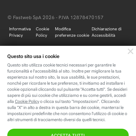
© Fastweb SpA 2026 - P.IVA 12878470157
Informativa
Cookie
Modifica
Dichiarazione di
Privacy
Policy
preferenze cookie
Accessibilità