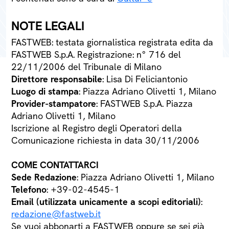
NOTE LEGALI
FASTWEB: testata giornalistica registrata edita da
FASTWEB S.p.A. Registrazione: n° 716 del
22/11/2006 del Tribunale di Milano
Direttore responsabile
: Lisa Di Feliciantonio
Luogo di stampa
: Piazza Adriano Olivetti 1, Milano
Provider-stampatore
: FASTWEB S.p.A. Piazza
Adriano Olivetti 1, Milano
Iscrizione al Registro degli Operatori della
Comunicazione richiesta in data 30/11/2006
COME CONTATTARCI
Sede Redazione
: Piazza Adriano Olivetti 1, Milano
Telefono
: +39-02-4545-1
Email (utilizzata unicamente a scopi editoriali)
:
redazione@fastweb.it
Se vuoi abbonarti a FASTWEB oppure se sei già