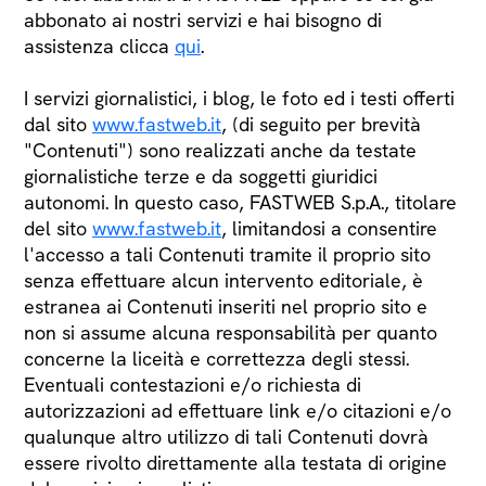
abbonato ai nostri servizi e hai bisogno di
assistenza clicca
qui
.
I servizi giornalistici, i blog, le foto ed i testi offerti
dal sito
www.fastweb.it
, (di seguito per brevità
"Contenuti") sono realizzati anche da testate
giornalistiche terze e da soggetti giuridici
autonomi. In questo caso, FASTWEB S.p.A., titolare
del sito
www.fastweb.it
, limitandosi a consentire
l'accesso a tali Contenuti tramite il proprio sito
senza effettuare alcun intervento editoriale, è
estranea ai Contenuti inseriti nel proprio sito e
non si assume alcuna responsabilità per quanto
concerne la liceità e correttezza degli stessi.
Eventuali contestazioni e/o richiesta di
autorizzazioni ad effettuare link e/o citazioni e/o
qualunque altro utilizzo di tali Contenuti dovrà
essere rivolto direttamente alla testata di origine