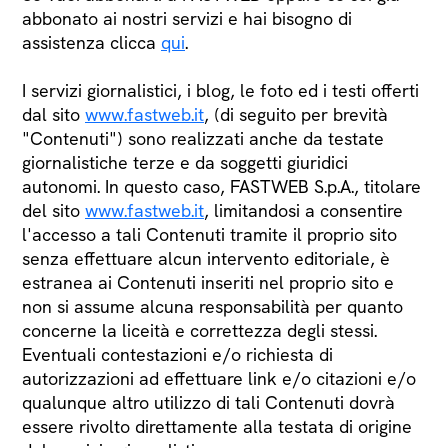
abbonato ai nostri servizi e hai bisogno di
assistenza clicca
qui
.
I servizi giornalistici, i blog, le foto ed i testi offerti
dal sito
www.fastweb.it
, (di seguito per brevità
"Contenuti") sono realizzati anche da testate
giornalistiche terze e da soggetti giuridici
autonomi. In questo caso, FASTWEB S.p.A., titolare
del sito
www.fastweb.it
, limitandosi a consentire
l'accesso a tali Contenuti tramite il proprio sito
senza effettuare alcun intervento editoriale, è
estranea ai Contenuti inseriti nel proprio sito e
non si assume alcuna responsabilità per quanto
concerne la liceità e correttezza degli stessi.
Eventuali contestazioni e/o richiesta di
autorizzazioni ad effettuare link e/o citazioni e/o
qualunque altro utilizzo di tali Contenuti dovrà
essere rivolto direttamente alla testata di origine