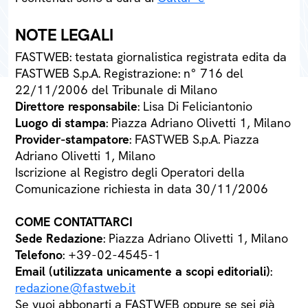
NOTE LEGALI
FASTWEB: testata giornalistica registrata edita da
FASTWEB S.p.A. Registrazione: n° 716 del
22/11/2006 del Tribunale di Milano
Direttore responsabile
: Lisa Di Feliciantonio
Luogo di stampa
: Piazza Adriano Olivetti 1, Milano
Provider-stampatore
: FASTWEB S.p.A. Piazza
Adriano Olivetti 1, Milano
Iscrizione al Registro degli Operatori della
Comunicazione richiesta in data 30/11/2006
COME CONTATTARCI
Sede Redazione
: Piazza Adriano Olivetti 1, Milano
Telefono
: +39-02-4545-1
Email (utilizzata unicamente a scopi editoriali)
:
redazione@fastweb.it
Se vuoi abbonarti a FASTWEB oppure se sei già