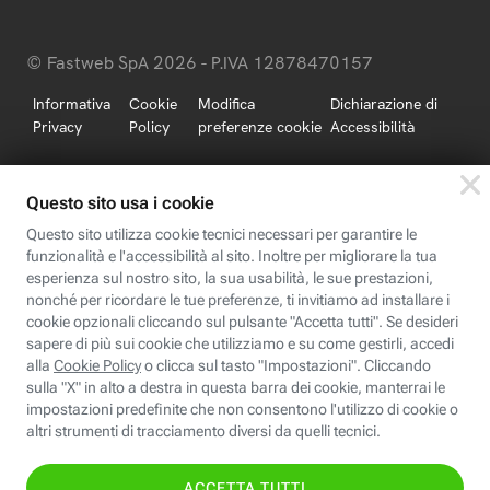
© Fastweb SpA 2026 - P.IVA 12878470157
Informativa
Cookie
Modifica
Dichiarazione di
Privacy
Policy
preferenze cookie
Accessibilità