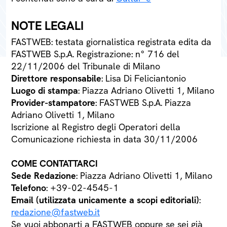
NOTE LEGALI
FASTWEB: testata giornalistica registrata edita da
FASTWEB S.p.A. Registrazione: n° 716 del
22/11/2006 del Tribunale di Milano
Direttore responsabile
: Lisa Di Feliciantonio
Luogo di stampa
: Piazza Adriano Olivetti 1, Milano
Provider-stampatore
: FASTWEB S.p.A. Piazza
Adriano Olivetti 1, Milano
Iscrizione al Registro degli Operatori della
Comunicazione richiesta in data 30/11/2006
COME CONTATTARCI
Sede Redazione
: Piazza Adriano Olivetti 1, Milano
Telefono
: +39-02-4545-1
Email (utilizzata unicamente a scopi editoriali)
:
redazione@fastweb.it
Se vuoi abbonarti a FASTWEB oppure se sei già