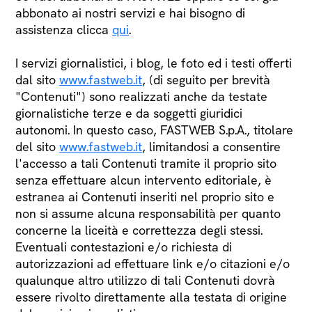
abbonato ai nostri servizi e hai bisogno di
assistenza clicca
qui
.
I servizi giornalistici, i blog, le foto ed i testi offerti
dal sito
www.fastweb.it
, (di seguito per brevità
"Contenuti") sono realizzati anche da testate
giornalistiche terze e da soggetti giuridici
autonomi. In questo caso, FASTWEB S.p.A., titolare
del sito
www.fastweb.it
, limitandosi a consentire
l'accesso a tali Contenuti tramite il proprio sito
senza effettuare alcun intervento editoriale, è
estranea ai Contenuti inseriti nel proprio sito e
non si assume alcuna responsabilità per quanto
concerne la liceità e correttezza degli stessi.
Eventuali contestazioni e/o richiesta di
autorizzazioni ad effettuare link e/o citazioni e/o
qualunque altro utilizzo di tali Contenuti dovrà
essere rivolto direttamente alla testata di origine