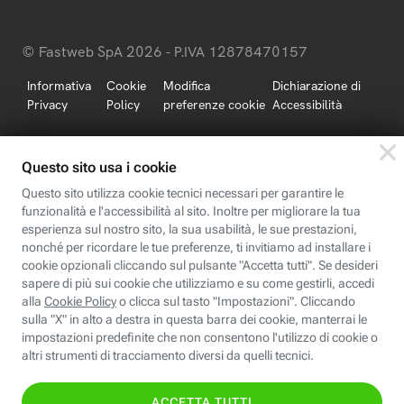
© Fastweb SpA 2026 - P.IVA 12878470157
Informativa
Cookie
Modifica
Dichiarazione di
Privacy
Policy
preferenze cookie
Accessibilità