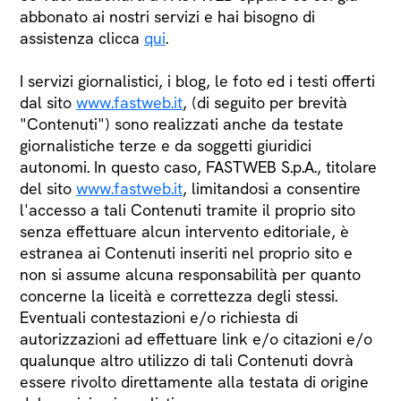
abbonato ai nostri servizi e hai bisogno di
assistenza clicca
qui
.
I servizi giornalistici, i blog, le foto ed i testi offerti
dal sito
www.fastweb.it
, (di seguito per brevità
"Contenuti") sono realizzati anche da testate
giornalistiche terze e da soggetti giuridici
autonomi. In questo caso, FASTWEB S.p.A., titolare
del sito
www.fastweb.it
, limitandosi a consentire
l'accesso a tali Contenuti tramite il proprio sito
senza effettuare alcun intervento editoriale, è
estranea ai Contenuti inseriti nel proprio sito e
non si assume alcuna responsabilità per quanto
concerne la liceità e correttezza degli stessi.
Eventuali contestazioni e/o richiesta di
autorizzazioni ad effettuare link e/o citazioni e/o
qualunque altro utilizzo di tali Contenuti dovrà
essere rivolto direttamente alla testata di origine