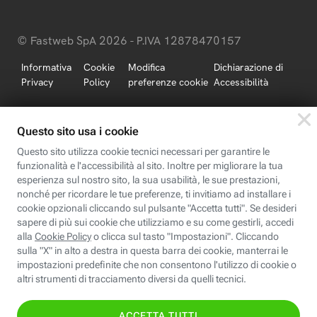
© Fastweb SpA 2026 - P.IVA 12878470157
Informativa
Cookie
Modifica
Dichiarazione di
Privacy
Policy
preferenze cookie
Accessibilità