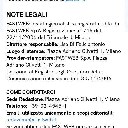
NOTE LEGALI
FASTWEB: testata giornalistica registrata edita da
FASTWEB S.p.A. Registrazione: n° 716 del
22/11/2006 del Tribunale di Milano
Direttore responsabile
: Lisa Di Feliciantonio
Luogo di stampa
: Piazza Adriano Olivetti 1, Milano
Provider-stampatore
: FASTWEB S.p.A. Piazza
Adriano Olivetti 1, Milano
Iscrizione al Registro degli Operatori della
Comunicazione richiesta in data 30/11/2006
COME CONTATTARCI
Sede Redazione
: Piazza Adriano Olivetti 1, Milano
Telefono
: +39-02-4545-1
Email (utilizzata unicamente a scopi editoriali)
:
redazione@fastweb.it
Se vuoi abbonarti a FASTWEB oppure se sei già