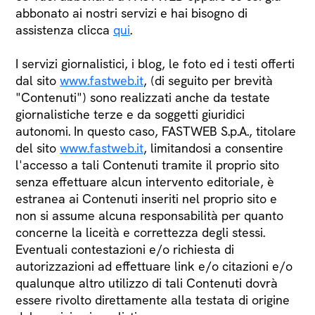
abbonato ai nostri servizi e hai bisogno di
assistenza clicca
qui
.
I servizi giornalistici, i blog, le foto ed i testi offerti
dal sito
www.fastweb.it
, (di seguito per brevità
"Contenuti") sono realizzati anche da testate
giornalistiche terze e da soggetti giuridici
autonomi. In questo caso, FASTWEB S.p.A., titolare
del sito
www.fastweb.it
, limitandosi a consentire
l'accesso a tali Contenuti tramite il proprio sito
senza effettuare alcun intervento editoriale, è
estranea ai Contenuti inseriti nel proprio sito e
non si assume alcuna responsabilità per quanto
concerne la liceità e correttezza degli stessi.
Eventuali contestazioni e/o richiesta di
autorizzazioni ad effettuare link e/o citazioni e/o
qualunque altro utilizzo di tali Contenuti dovrà
essere rivolto direttamente alla testata di origine