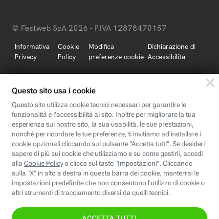
© Fastweb SpA 2026 - P.IVA 12878470157
Informativa
Cookie
Modifica
Dichiarazione di
Privacy
Policy
preferenze cookie
Accessibilità