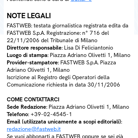
NOTE LEGALI
FASTWEB: testata giornalistica registrata edita da
FASTWEB S.p.A. Registrazione: n° 716 del
22/11/2006 del Tribunale di Milano
Direttore responsabile
: Lisa Di Feliciantonio
Luogo di stampa
: Piazza Adriano Olivetti 1, Milano
Provider-stampatore
: FASTWEB S.p.A. Piazza
Adriano Olivetti 1, Milano
Iscrizione al Registro degli Operatori della
Comunicazione richiesta in data 30/11/2006
COME CONTATTARCI
Sede Redazione
: Piazza Adriano Olivetti 1, Milano
Telefono
: +39-02-4545-1
Email (utilizzata unicamente a scopi editoriali)
:
redazione@fastweb.it
Se vuoi abbonarti a FASTWEB oppure se sei già