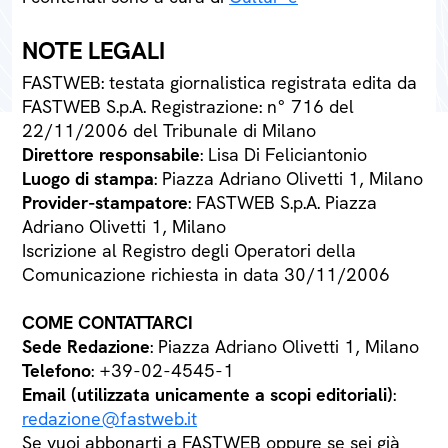
NOTE LEGALI
FASTWEB: testata giornalistica registrata edita da
FASTWEB S.p.A. Registrazione: n° 716 del
22/11/2006 del Tribunale di Milano
Direttore responsabile
: Lisa Di Feliciantonio
Luogo di stampa
: Piazza Adriano Olivetti 1, Milano
Provider-stampatore
: FASTWEB S.p.A. Piazza
Adriano Olivetti 1, Milano
Iscrizione al Registro degli Operatori della
Comunicazione richiesta in data 30/11/2006
COME CONTATTARCI
Sede Redazione
: Piazza Adriano Olivetti 1, Milano
Telefono
: +39-02-4545-1
Email (utilizzata unicamente a scopi editoriali)
:
redazione@fastweb.it
Se vuoi abbonarti a FASTWEB oppure se sei già