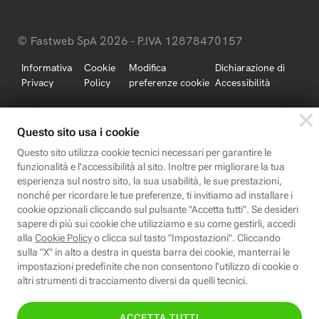
© Fastweb SpA 2026 - P.IVA 12878470157
Informativa
Cookie
Modifica
Dichiarazione di
Privacy
Policy
preferenze cookie
Accessibilità