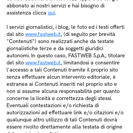
abbonato ai nostri servizi e hai bisogno di
assistenza clicca
qui
.
I servizi giornalistici, i blog, le foto ed i testi offerti
dal sito
www.fastweb.it
, (di seguito per brevità
"Contenuti") sono realizzati anche da testate
giornalistiche terze e da soggetti giuridici
autonomi. In questo caso, FASTWEB S.p.A., titolare
del sito
www.fastweb.it
, limitandosi a consentire
l'accesso a tali Contenuti tramite il proprio sito
senza effettuare alcun intervento editoriale, è
estranea ai Contenuti inseriti nel proprio sito e
non si assume alcuna responsabilità per quanto
concerne la liceità e correttezza degli stessi.
Eventuali contestazioni e/o richiesta di
autorizzazioni ad effettuare link e/o citazioni e/o
qualunque altro utilizzo di tali Contenuti dovrà
essere rivolto direttamente alla testata di origine