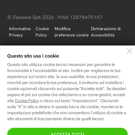
© Fastweb SpA 2026 - P.IVA 12878470157
Informativa
Cookie
Modifica
Dichiarazione di
Privacy
Policy
preferenze cookie
Accessibilità