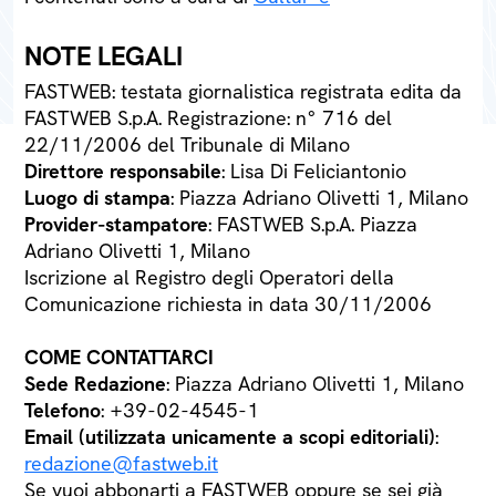
NOTE LEGALI
FASTWEB: testata giornalistica registrata edita da
FASTWEB S.p.A. Registrazione: n° 716 del
22/11/2006 del Tribunale di Milano
Direttore responsabile
: Lisa Di Feliciantonio
Luogo di stampa
: Piazza Adriano Olivetti 1, Milano
Provider-stampatore
: FASTWEB S.p.A. Piazza
Adriano Olivetti 1, Milano
Iscrizione al Registro degli Operatori della
Comunicazione richiesta in data 30/11/2006
COME CONTATTARCI
Sede Redazione
: Piazza Adriano Olivetti 1, Milano
Telefono
: +39-02-4545-1
Email (utilizzata unicamente a scopi editoriali)
:
redazione@fastweb.it
Se vuoi abbonarti a FASTWEB oppure se sei già