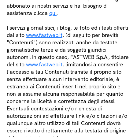
abbonato ai nostri servizi e hai bisogno di
assistenza clicca
qui
.
I servizi giornalistici, i blog, le foto ed i testi offerti
dal sito
www.fastweb.it
, (di seguito per brevità
"Contenuti") sono realizzati anche da testate
giornalistiche terze e da soggetti giuridici
autonomi. In questo caso, FASTWEB S.p.A., titolare
del sito
www.fastweb.it
, limitandosi a consentire
l'accesso a tali Contenuti tramite il proprio sito
senza effettuare alcun intervento editoriale, è
estranea ai Contenuti inseriti nel proprio sito e
non si assume alcuna responsabilità per quanto
concerne la liceità e correttezza degli stessi.
Eventuali contestazioni e/o richiesta di
autorizzazioni ad effettuare link e/o citazioni e/o
qualunque altro utilizzo di tali Contenuti dovrà
essere rivolto direttamente alla testata di origine