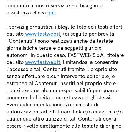
abbonato ai nostri servizi e hai bisogno di
assistenza clicca
qui
.
I servizi giornalistici, i blog, le foto ed i testi offerti
dal sito
www.fastweb.it
, (di seguito per brevità
"Contenuti") sono realizzati anche da testate
giornalistiche terze e da soggetti giuridici
autonomi. In questo caso, FASTWEB S.p.A., titolare
del sito
www.fastweb.it
, limitandosi a consentire
l'accesso a tali Contenuti tramite il proprio sito
senza effettuare alcun intervento editoriale, è
estranea ai Contenuti inseriti nel proprio sito e
non si assume alcuna responsabilità per quanto
concerne la liceità e correttezza degli stessi.
Eventuali contestazioni e/o richiesta di
autorizzazioni ad effettuare link e/o citazioni e/o
qualunque altro utilizzo di tali Contenuti dovrà
essere rivolto direttamente alla testata di origine