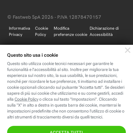
© Fastweb SpA 2026 - P.IVA 12878470157
Informativa
Cookie
Modifica
Dichiarazione di
Privacy
Policy
preferenze cookie
Accessibilità