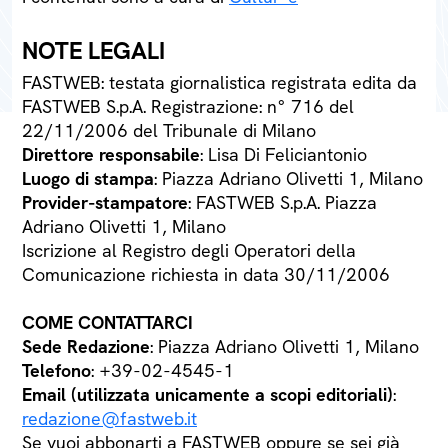
NOTE LEGALI
FASTWEB: testata giornalistica registrata edita da
FASTWEB S.p.A. Registrazione: n° 716 del
22/11/2006 del Tribunale di Milano
Direttore responsabile
: Lisa Di Feliciantonio
Luogo di stampa
: Piazza Adriano Olivetti 1, Milano
Provider-stampatore
: FASTWEB S.p.A. Piazza
Adriano Olivetti 1, Milano
Iscrizione al Registro degli Operatori della
Comunicazione richiesta in data 30/11/2006
COME CONTATTARCI
Sede Redazione
: Piazza Adriano Olivetti 1, Milano
Telefono
: +39-02-4545-1
Email (utilizzata unicamente a scopi editoriali)
:
redazione@fastweb.it
Se vuoi abbonarti a FASTWEB oppure se sei già