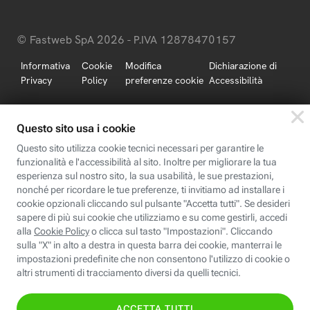
© Fastweb SpA 2026 - P.IVA 12878470157
Informativa
Cookie
Modifica
Dichiarazione di
Privacy
Policy
preferenze cookie
Accessibilità