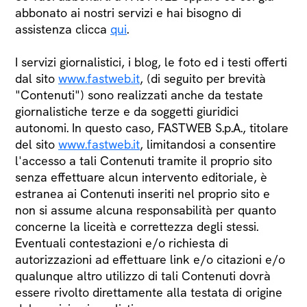
abbonato ai nostri servizi e hai bisogno di
assistenza clicca
qui
.
I servizi giornalistici, i blog, le foto ed i testi offerti
dal sito
www.fastweb.it
, (di seguito per brevità
"Contenuti") sono realizzati anche da testate
giornalistiche terze e da soggetti giuridici
autonomi. In questo caso, FASTWEB S.p.A., titolare
del sito
www.fastweb.it
, limitandosi a consentire
l'accesso a tali Contenuti tramite il proprio sito
senza effettuare alcun intervento editoriale, è
estranea ai Contenuti inseriti nel proprio sito e
non si assume alcuna responsabilità per quanto
concerne la liceità e correttezza degli stessi.
Eventuali contestazioni e/o richiesta di
autorizzazioni ad effettuare link e/o citazioni e/o
qualunque altro utilizzo di tali Contenuti dovrà
essere rivolto direttamente alla testata di origine