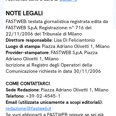
NOTE LEGALI
FASTWEB: testata giornalistica registrata edita da
FASTWEB S.p.A. Registrazione: n° 716 del
22/11/2006 del Tribunale di Milano
Direttore responsabile
: Lisa Di Feliciantonio
Luogo di stampa
: Piazza Adriano Olivetti 1, Milano
Provider-stampatore
: FASTWEB S.p.A. Piazza
Adriano Olivetti 1, Milano
Iscrizione al Registro degli Operatori della
Comunicazione richiesta in data 30/11/2006
COME CONTATTARCI
Sede Redazione
: Piazza Adriano Olivetti 1, Milano
Telefono
: +39-02-4545-1
Email (utilizzata unicamente a scopi editoriali)
:
redazione@fastweb.it
Se vuoi abbonarti a FASTWEB oppure se sei già