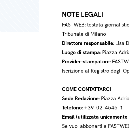
NOTE LEGALI
FASTWEB: testata giornalisti
Tribunale di Milano
Direttore responsabile
: Lisa 
Luogo di stampa
: Piazza Adri
Provider-stampatore
: FASTWE
Iscrizione al Registro degli
COME CONTATTARCI
Sede Redazione
: Piazza Adri
Telefono
: +39-02-4545-1
Email (utilizzata unicamente a
Se vuoi abbonarti a FASTWEB o