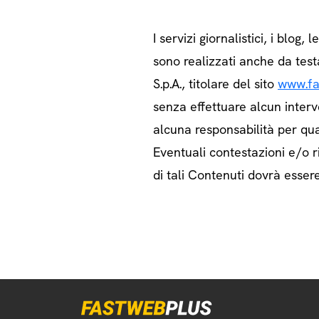
I servizi giornalistici, i blog, l
sono realizzati anche da test
S.p.A., titolare del sito
www.fa
senza effettuare alcun interv
alcuna responsabilità per qua
Eventuali contestazioni e/o ri
di tali Contenuti dovrà essere 