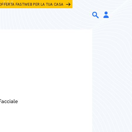
OFFERTA FASTWEB PER LA TUA CASA
Facciale