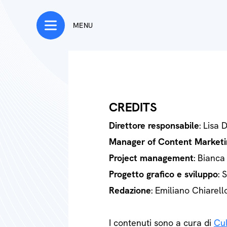
MENU
CREDITS
Direttore responsabile
: Lisa 
Manager of Content Marketi
Project management
: Bianca
Progetto grafico e sviluppo
: 
Redazione
: Emiliano Chiarell
I contenuti sono a cura di
Cul