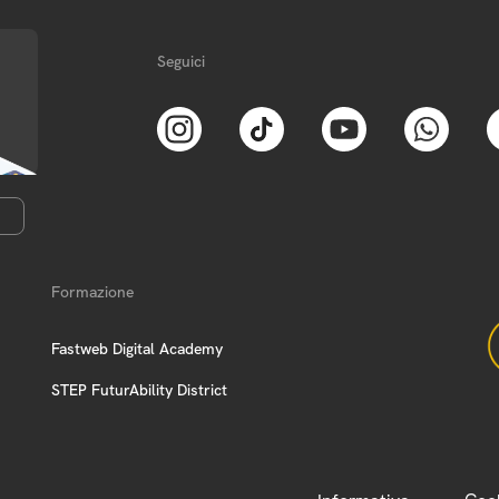
Seguici
Formazione
Fastweb Digital Academy
STEP FuturAbility District