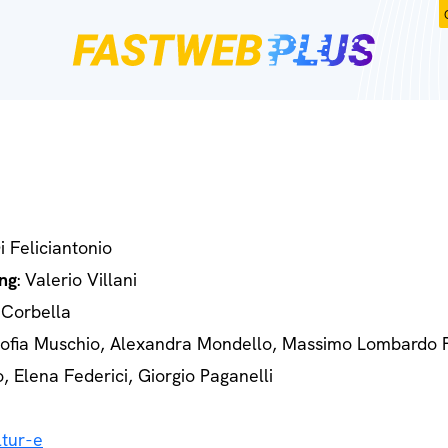
Di Feliciantonio
ng
: Valerio Villani
 Corbella
Sofia Muschio, Alexandra Mondello, Massimo Lombardo 
o, Elena Federici, Giorgio Paganelli
tur-e