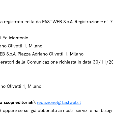
ca registrata edita da FASTWEB S.p.A. Registrazione: n
Di Feliciantonio
ano Olivetti 1, Milano
B S.p.A. Piazza Adriano Olivetti 1, Milano
 Operatori della Comunicazione richiesta in data 30/11/
ano Olivetti 1, Milano
 scopi editoriali)
:
redazione@fastweb.it
ppure se sei già abbonato ai nostri servizi e hai bisogn