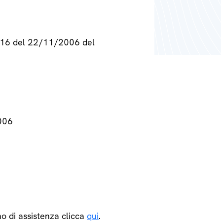
° 716 del 22/11/2006 del
2006
o di assistenza clicca
qui
.