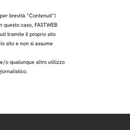
o per brevità "Contenuti")
i. In questo caso, FASTWEB
ti tramite il proprio sito
rio sito e non si assume
 e/o qualunque altro utilizzo
iornalistico.