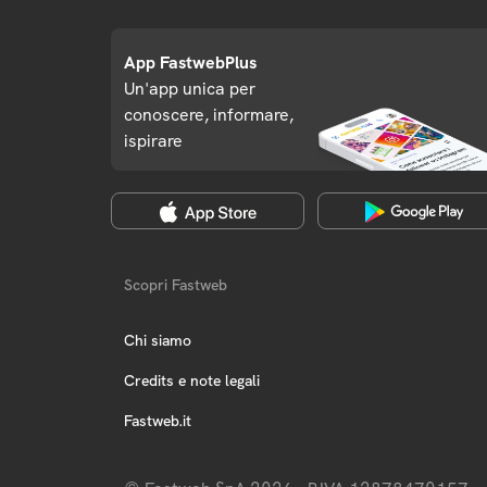
App FastwebPlus
Un'app unica per
conoscere, informare,
ispirare
Scopri Fastweb
Chi siamo
Credits e note legali
Fastweb.it