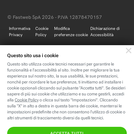
© Fastweb SpA 2026 - P.IVA 12878470157
Informativa
Cookie
Modifica
Dichiarazione di
Privacy
Policy
preferenze cookie
Accessibilità