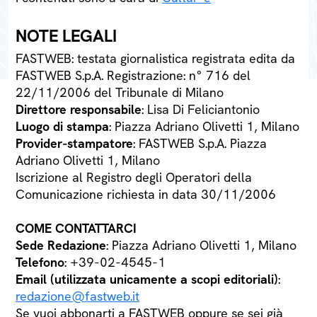
NOTE LEGALI
FASTWEB: testata giornalistica registrata edita da
FASTWEB S.p.A. Registrazione: n° 716 del
22/11/2006 del Tribunale di Milano
Direttore responsabile
: Lisa Di Feliciantonio
Luogo di stampa
: Piazza Adriano Olivetti 1, Milano
Provider-stampatore
: FASTWEB S.p.A. Piazza
Adriano Olivetti 1, Milano
Iscrizione al Registro degli Operatori della
Comunicazione richiesta in data 30/11/2006
COME CONTATTARCI
Sede Redazione
: Piazza Adriano Olivetti 1, Milano
Telefono
: +39-02-4545-1
Email (utilizzata unicamente a scopi editoriali)
:
redazione@fastweb.it
Se vuoi abbonarti a FASTWEB oppure se sei già