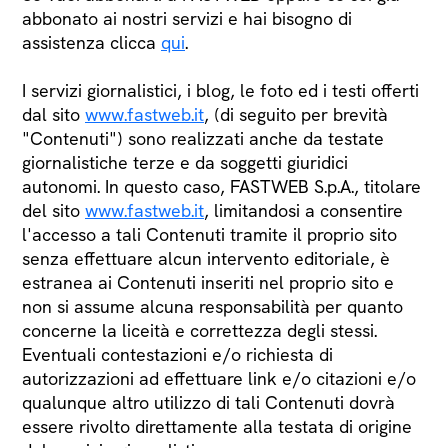
abbonato ai nostri servizi e hai bisogno di
assistenza clicca
qui
.
I servizi giornalistici, i blog, le foto ed i testi offerti
dal sito
www.fastweb.it
, (di seguito per brevità
"Contenuti") sono realizzati anche da testate
giornalistiche terze e da soggetti giuridici
autonomi. In questo caso, FASTWEB S.p.A., titolare
del sito
www.fastweb.it
, limitandosi a consentire
l'accesso a tali Contenuti tramite il proprio sito
senza effettuare alcun intervento editoriale, è
estranea ai Contenuti inseriti nel proprio sito e
non si assume alcuna responsabilità per quanto
concerne la liceità e correttezza degli stessi.
Eventuali contestazioni e/o richiesta di
autorizzazioni ad effettuare link e/o citazioni e/o
qualunque altro utilizzo di tali Contenuti dovrà
essere rivolto direttamente alla testata di origine