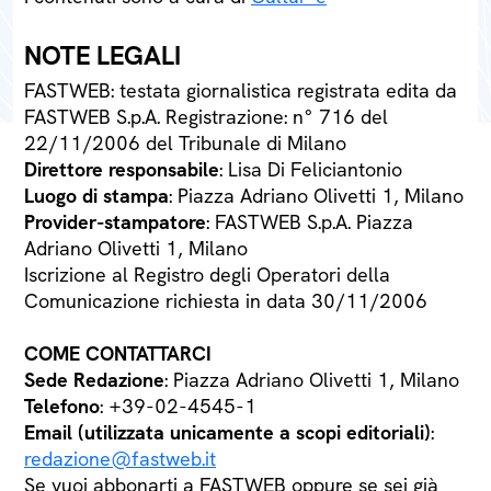
NOTE LEGALI
FASTWEB: testata giornalistica registrata edita da
FASTWEB S.p.A. Registrazione: n° 716 del
22/11/2006 del Tribunale di Milano
Direttore responsabile
: Lisa Di Feliciantonio
Luogo di stampa
: Piazza Adriano Olivetti 1, Milano
Provider-stampatore
: FASTWEB S.p.A. Piazza
Adriano Olivetti 1, Milano
Iscrizione al Registro degli Operatori della
Comunicazione richiesta in data 30/11/2006
COME CONTATTARCI
Sede Redazione
: Piazza Adriano Olivetti 1, Milano
Telefono
: +39-02-4545-1
Email (utilizzata unicamente a scopi editoriali)
:
redazione@fastweb.it
Se vuoi abbonarti a FASTWEB oppure se sei già