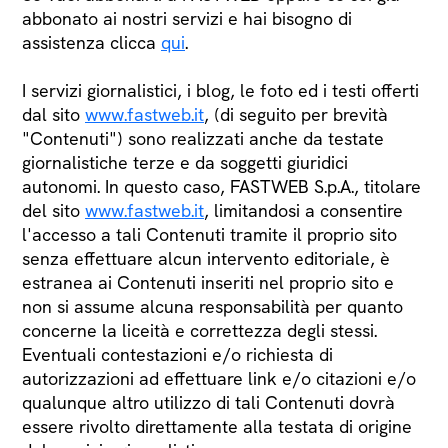
abbonato ai nostri servizi e hai bisogno di
assistenza clicca
qui
.
I servizi giornalistici, i blog, le foto ed i testi offerti
dal sito
www.fastweb.it
, (di seguito per brevità
"Contenuti") sono realizzati anche da testate
giornalistiche terze e da soggetti giuridici
autonomi. In questo caso, FASTWEB S.p.A., titolare
del sito
www.fastweb.it
, limitandosi a consentire
l'accesso a tali Contenuti tramite il proprio sito
senza effettuare alcun intervento editoriale, è
estranea ai Contenuti inseriti nel proprio sito e
non si assume alcuna responsabilità per quanto
concerne la liceità e correttezza degli stessi.
Eventuali contestazioni e/o richiesta di
autorizzazioni ad effettuare link e/o citazioni e/o
qualunque altro utilizzo di tali Contenuti dovrà
essere rivolto direttamente alla testata di origine