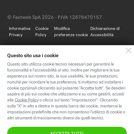
© Fastweb SpA 2026 - P.IVA 12878470157
Informativa
Cookie
Modifica
Dichiarazione di
Privacy
Policy
preferenze cookie
Accessibilità