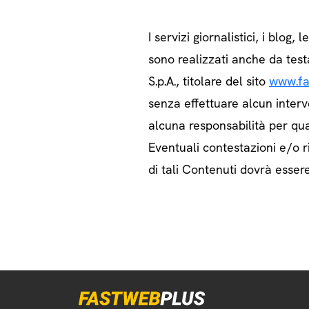
I servizi giornalistici, i blog, l
sono realizzati anche da test
S.p.A., titolare del sito
www.fa
senza effettuare alcun interv
alcuna responsabilità per qua
Eventuali contestazioni e/o ri
di tali Contenuti dovrà essere 