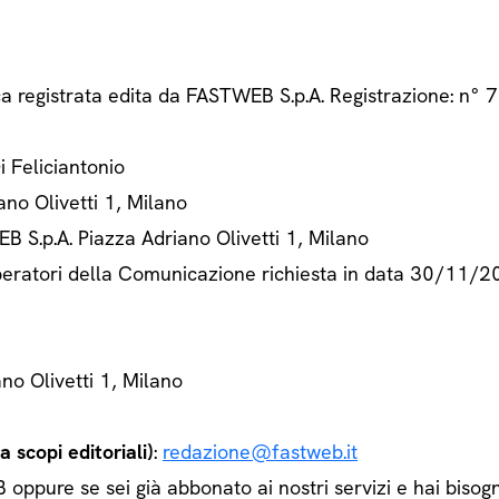
ca registrata edita da FASTWEB S.p.A. Registrazione: n
Di Feliciantonio
ano Olivetti 1, Milano
B S.p.A. Piazza Adriano Olivetti 1, Milano
 Operatori della Comunicazione richiesta in data 30/11/
ano Olivetti 1, Milano
 scopi editoriali)
:
redazione@fastweb.it
ppure se sei già abbonato ai nostri servizi e hai bisogn