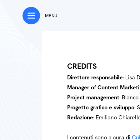
MENU
CREDITS
Direttore responsabile
: Lisa 
Manager of Content Marketi
Project management
: Bianca
Progetto grafico e sviluppo
: 
Redazione
: Emiliano Chiarell
I contenuti sono a cura di
Cul