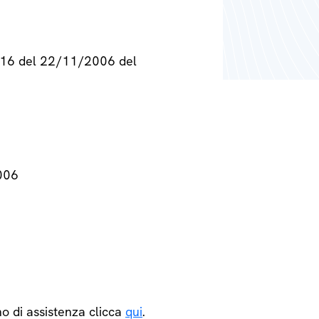
° 716 del 22/11/2006 del
2006
o di assistenza clicca
qui
.