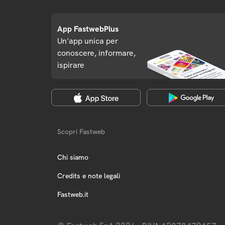
App FastwebPlus
Un'app unica per
conoscere, informare,
ispirare
Scopri Fastweb
Chi siamo
Credits e note legali
Fastweb.it