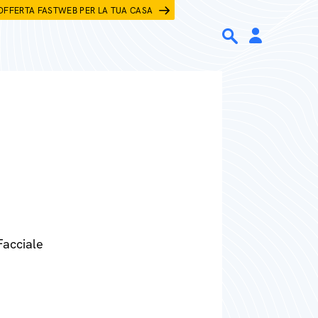
OFFERTA FASTWEB PER LA TUA CASA
Facciale