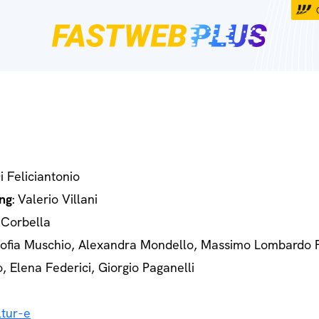
Di Feliciantonio
ng
: Valerio Villani
 Corbella
Sofia Muschio, Alexandra Mondello, Massimo Lombardo 
o, Elena Federici, Giorgio Paganelli
tur-e