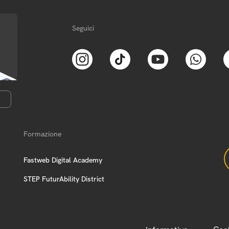
Seguici
Formazione
Fastweb Digital Academy
STEP FuturAbility District