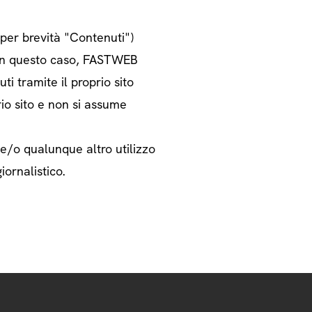
o per brevità "Contenuti")
i. In questo caso, FASTWEB
ti tramite il proprio sito
rio sito e non si assume
 e/o qualunque altro utilizzo
iornalistico.