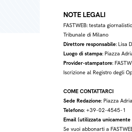
NOTE LEGALI
FASTWEB: testata giornalisti
Tribunale di Milano
Direttore responsabile
: Lisa 
Luogo di stampa
: Piazza Adri
Provider-stampatore
: FASTWE
Iscrizione al Registro degli
COME CONTATTARCI
Sede Redazione
: Piazza Adri
Telefono
: +39-02-4545-1
Email (utilizzata unicamente a
Se vuoi abbonarti a FASTWEB o