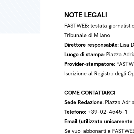
NOTE LEGALI
FASTWEB: testata giornalisti
Tribunale di Milano
Direttore responsabile
: Lisa 
Luogo di stampa
: Piazza Adri
Provider-stampatore
: FASTWE
Iscrizione al Registro degli
COME CONTATTARCI
Sede Redazione
: Piazza Adri
Telefono
: +39-02-4545-1
Email (utilizzata unicamente a
Se vuoi abbonarti a FASTWEB o