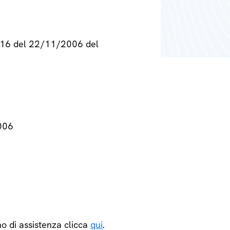
° 716 del 22/11/2006 del
2006
o di assistenza clicca
qui
.