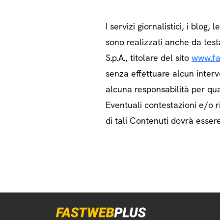
I servizi giornalistici, i blog, l
sono realizzati anche da test
S.p.A., titolare del sito
www.fa
senza effettuare alcun interv
alcuna responsabilità per qua
Eventuali contestazioni e/o ri
di tali Contenuti dovrà essere 