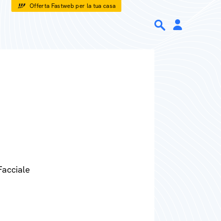
Offerta Fastweb per la tua casa
Facciale