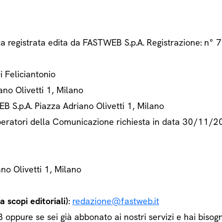
ca registrata edita da FASTWEB S.p.A. Registrazione: n
Di Feliciantonio
ano Olivetti 1, Milano
B S.p.A. Piazza Adriano Olivetti 1, Milano
 Operatori della Comunicazione richiesta in data 30/11/
ano Olivetti 1, Milano
 scopi editoriali)
:
redazione@fastweb.it
ppure se sei già abbonato ai nostri servizi e hai bisogn