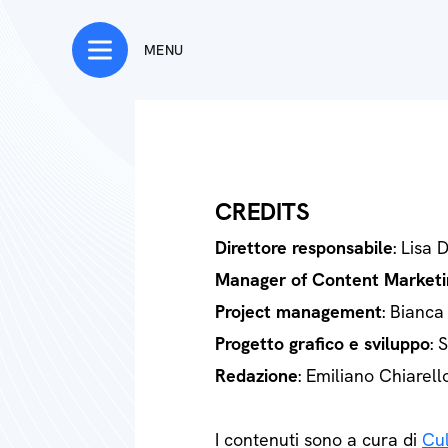
MENU
CREDITS
Direttore responsabile
: Lisa 
Manager of Content Marketi
Project management
: Bianca
Progetto grafico e sviluppo
: 
Redazione
: Emiliano Chiarell
I contenuti sono a cura di
Cul