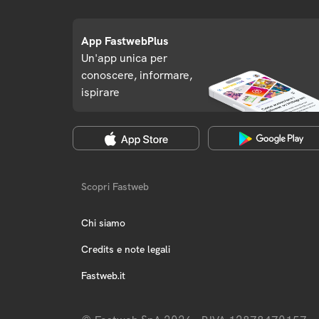
App FastwebPlus
Un'app unica per
conoscere, informare,
ispirare
Scopri Fastweb
Chi siamo
Credits e note legali
Fastweb.it