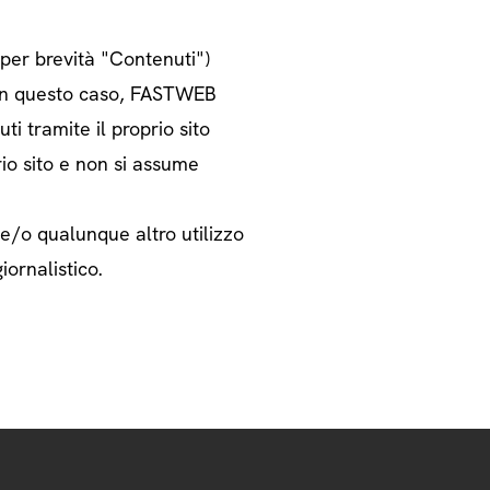
o per brevità "Contenuti")
i. In questo caso, FASTWEB
ti tramite il proprio sito
rio sito e non si assume
 e/o qualunque altro utilizzo
iornalistico.