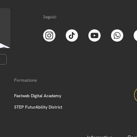
Seguici
Formazione
Fastweb Digital Academy
STEP FuturAbility District