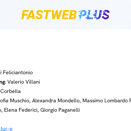
Di Feliciantonio
ng
: Valerio Villani
 Corbella
Sofia Muschio, Alexandra Mondello, Massimo Lombardo 
o, Elena Federici, Giorgio Paganelli
tur-e