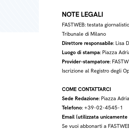
NOTE LEGALI
FASTWEB: testata giornalisti
Tribunale di Milano
Direttore responsabile
: Lisa 
Luogo di stampa
: Piazza Adri
Provider-stampatore
: FASTWE
Iscrizione al Registro degli
COME CONTATTARCI
Sede Redazione
: Piazza Adri
Telefono
: +39-02-4545-1
Email (utilizzata unicamente a
Se vuoi abbonarti a FASTWEB o