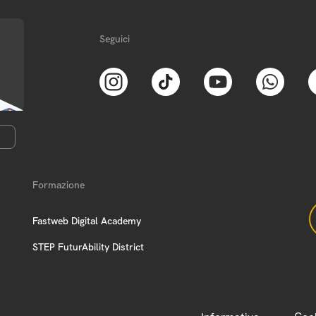
Seguici
Formazione
Fastweb Digital Academy
STEP FuturAbility District