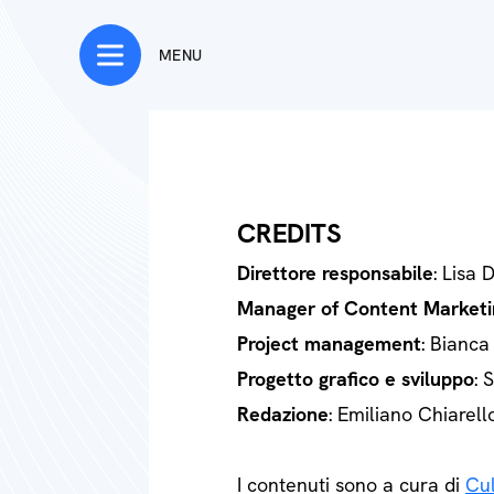
MENU
CREDITS
Direttore responsabile
: Lisa 
Manager of Content Marketi
Project management
: Bianca
Progetto grafico e sviluppo
: 
Redazione
: Emiliano Chiarell
I contenuti sono a cura di
Cul