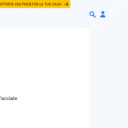
OFFERTA FASTWEB PER LA TUA CASA
Facciale