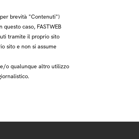
o per brevità "Contenuti")
i. In questo caso, FASTWEB
ti tramite il proprio sito
rio sito e non si assume
 e/o qualunque altro utilizzo
iornalistico.