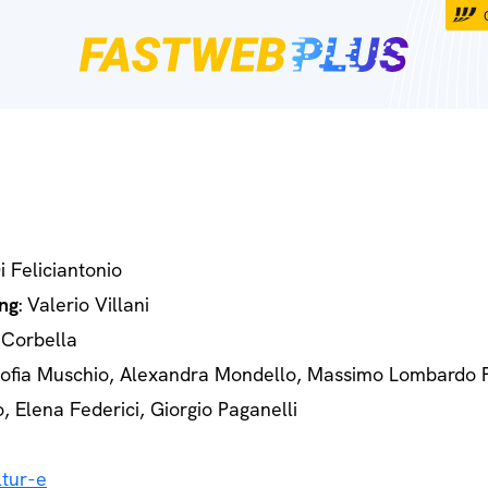
Di Feliciantonio
ng
: Valerio Villani
 Corbella
Sofia Muschio, Alexandra Mondello, Massimo Lombardo 
o, Elena Federici, Giorgio Paganelli
tur-e