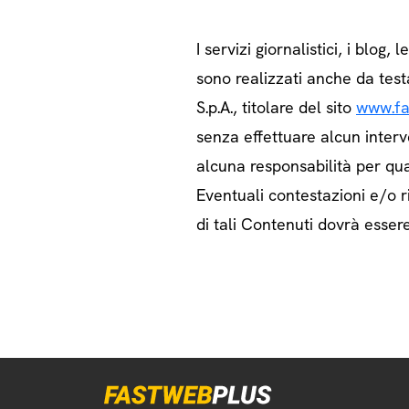
I servizi giornalistici, i blog, l
sono realizzati anche da test
S.p.A., titolare del sito
www.fa
senza effettuare alcun interv
alcuna responsabilità per qua
Eventuali contestazioni e/o ri
di tali Contenuti dovrà essere 