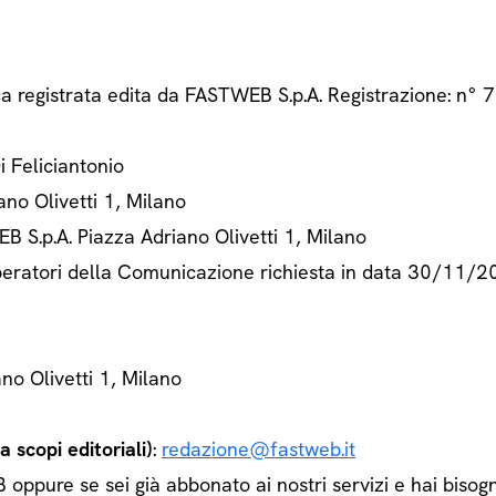
ca registrata edita da FASTWEB S.p.A. Registrazione: n
Di Feliciantonio
ano Olivetti 1, Milano
B S.p.A. Piazza Adriano Olivetti 1, Milano
 Operatori della Comunicazione richiesta in data 30/11/
ano Olivetti 1, Milano
 scopi editoriali)
:
redazione@fastweb.it
ppure se sei già abbonato ai nostri servizi e hai bisogn