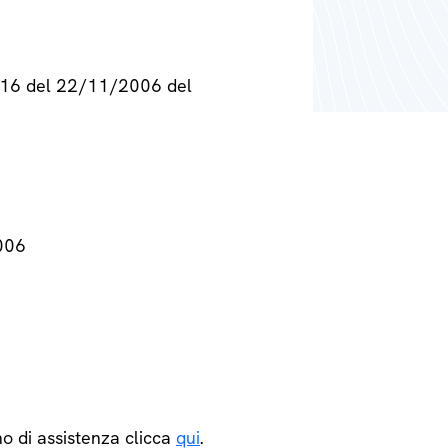
° 716 del 22/11/2006 del
2006
o di assistenza clicca
qui
.