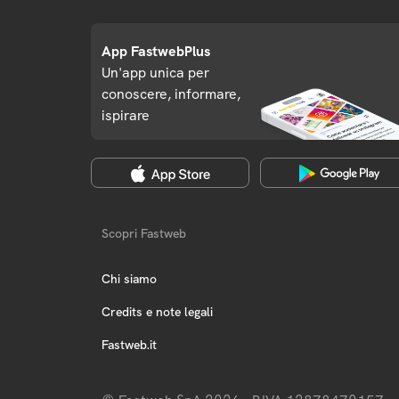
App FastwebPlus
Un'app unica per
conoscere, informare,
ispirare
Scopri Fastweb
Chi siamo
Credits e note legali
Fastweb.it