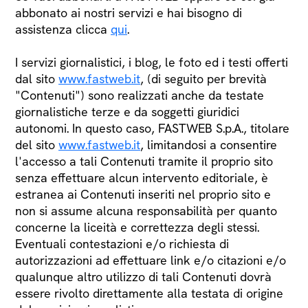
abbonato ai nostri servizi e hai bisogno di
assistenza clicca
qui
.
I servizi giornalistici, i blog, le foto ed i testi offerti
dal sito
www.fastweb.it
, (di seguito per brevità
"Contenuti") sono realizzati anche da testate
giornalistiche terze e da soggetti giuridici
autonomi. In questo caso, FASTWEB S.p.A., titolare
del sito
www.fastweb.it
, limitandosi a consentire
l'accesso a tali Contenuti tramite il proprio sito
senza effettuare alcun intervento editoriale, è
estranea ai Contenuti inseriti nel proprio sito e
non si assume alcuna responsabilità per quanto
concerne la liceità e correttezza degli stessi.
Eventuali contestazioni e/o richiesta di
autorizzazioni ad effettuare link e/o citazioni e/o
qualunque altro utilizzo di tali Contenuti dovrà
essere rivolto direttamente alla testata di origine