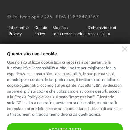
© Fastweb SpA 2026 - P.IVA 12878470157
Informativa
Cookie
Modifica
Dichiarazione di
Privacy
Policy
preferenze cookie
Accessibilità