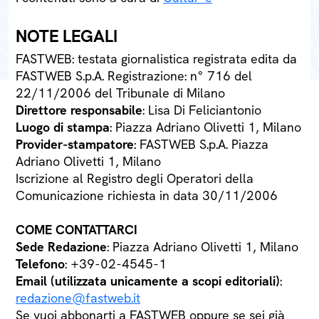
NOTE LEGALI
FASTWEB: testata giornalistica registrata edita da
FASTWEB S.p.A. Registrazione: n° 716 del
22/11/2006 del Tribunale di Milano
Direttore responsabile
: Lisa Di Feliciantonio
Luogo di stampa
: Piazza Adriano Olivetti 1, Milano
Provider-stampatore
: FASTWEB S.p.A. Piazza
Adriano Olivetti 1, Milano
Iscrizione al Registro degli Operatori della
Comunicazione richiesta in data 30/11/2006
COME CONTATTARCI
Sede Redazione
: Piazza Adriano Olivetti 1, Milano
Telefono
: +39-02-4545-1
Email (utilizzata unicamente a scopi editoriali)
:
redazione@fastweb.it
Se vuoi abbonarti a FASTWEB oppure se sei già