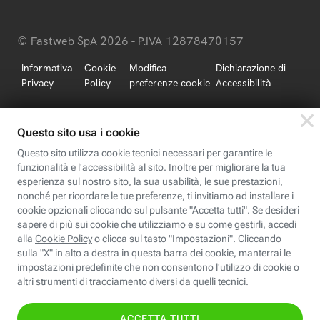
© Fastweb SpA 2026 - P.IVA 12878470157
Informativa
Cookie
Modifica
Dichiarazione di
Privacy
Policy
preferenze cookie
Accessibilità