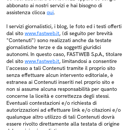
abbonato ai nostri servizi e hai bisogno di
assistenza clicca
qui
.
I servizi giornalistici, i blog, le foto ed i testi offerti
dal sito
www.fastweb.it
, (di seguito per brevità
"Contenuti") sono realizzati anche da testate
giornalistiche terze e da soggetti giuridici
autonomi. In questo caso, FASTWEB S.p.A., titolare
del sito
www.fastweb.it
, limitandosi a consentire
l'accesso a tali Contenuti tramite il proprio sito
senza effettuare alcun intervento editoriale, è
estranea ai Contenuti inseriti nel proprio sito e
non si assume alcuna responsabilità per quanto
concerne la liceità e correttezza degli stessi.
Eventuali contestazioni e/o richiesta di
autorizzazioni ad effettuare link e/o citazioni e/o
qualunque altro utilizzo di tali Contenuti dovrà
essere rivolto direttamente alla testata di origine