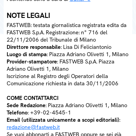
NOTE LEGALI
FASTWEB: testata giornalistica registrata edita da
FASTWEB S.p.A. Registrazione: n° 716 del
22/11/2006 del Tribunale di Milano
Direttore responsabile
: Lisa Di Feliciantonio
Luogo di stampa
: Piazza Adriano Olivetti 1, Milano
Provider-stampatore
: FASTWEB S.p.A. Piazza
Adriano Olivetti 1, Milano
Iscrizione al Registro degli Operatori della
Comunicazione richiesta in data 30/11/2006
COME CONTATTARCI
Sede Redazione
: Piazza Adriano Olivetti 1, Milano
Telefono
: +39-02-4545-1
Email (utilizzata unicamente a scopi editoriali)
:
redazione@fastweb.it
Se vuoi abbonarti a FASTWEB oppure se sei già