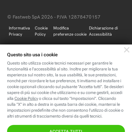
© Fastweb SpA 2026 - P.IVA 12878470157
Informativa
Cookie
Modifica
Dichiarazione di
Privacy
Policy
preferenze cookie
Accessibilità