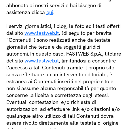
abbonato ai nostri servizi e hai bisogno di
assistenza clicca
qui
.
I servizi giornalistici, i blog, le foto ed i testi offerti
dal sito
www.fastweb.it
, (di seguito per brevità
"Contenuti") sono realizzati anche da testate
giornalistiche terze e da soggetti giuridici
autonomi. In questo caso, FASTWEB S.p.A., titolare
del sito
www.fastweb.it
, limitandosi a consentire
l'accesso a tali Contenuti tramite il proprio sito
senza effettuare alcun intervento editoriale, è
estranea ai Contenuti inseriti nel proprio sito e
non si assume alcuna responsabilità per quanto
concerne la liceità e correttezza degli stessi.
Eventuali contestazioni e/o richiesta di
autorizzazioni ad effettuare link e/o citazioni e/o
qualunque altro utilizzo di tali Contenuti dovrà
essere rivolto direttamente alla testata di origine