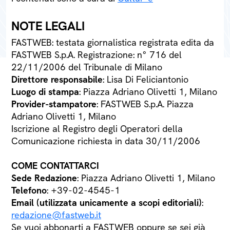
NOTE LEGALI
FASTWEB: testata giornalistica registrata edita da
FASTWEB S.p.A. Registrazione: n° 716 del
22/11/2006 del Tribunale di Milano
Direttore responsabile
: Lisa Di Feliciantonio
Luogo di stampa
: Piazza Adriano Olivetti 1, Milano
Provider-stampatore
: FASTWEB S.p.A. Piazza
Adriano Olivetti 1, Milano
Iscrizione al Registro degli Operatori della
Comunicazione richiesta in data 30/11/2006
COME CONTATTARCI
Sede Redazione
: Piazza Adriano Olivetti 1, Milano
Telefono
: +39-02-4545-1
Email (utilizzata unicamente a scopi editoriali)
:
redazione@fastweb.it
Se vuoi abbonarti a FASTWEB oppure se sei già