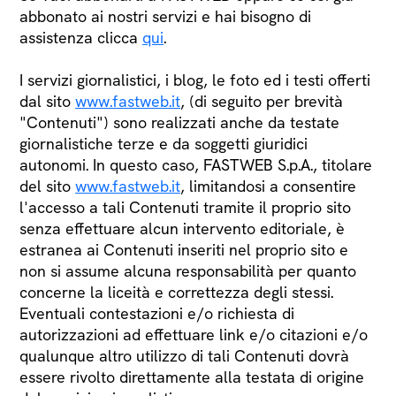
abbonato ai nostri servizi e hai bisogno di
assistenza clicca
qui
.
I servizi giornalistici, i blog, le foto ed i testi offerti
dal sito
www.fastweb.it
, (di seguito per brevità
"Contenuti") sono realizzati anche da testate
giornalistiche terze e da soggetti giuridici
autonomi. In questo caso, FASTWEB S.p.A., titolare
del sito
www.fastweb.it
, limitandosi a consentire
l'accesso a tali Contenuti tramite il proprio sito
senza effettuare alcun intervento editoriale, è
estranea ai Contenuti inseriti nel proprio sito e
non si assume alcuna responsabilità per quanto
concerne la liceità e correttezza degli stessi.
Eventuali contestazioni e/o richiesta di
autorizzazioni ad effettuare link e/o citazioni e/o
qualunque altro utilizzo di tali Contenuti dovrà
essere rivolto direttamente alla testata di origine