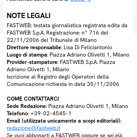
NOTE LEGALI
FASTWEB: testata giornalistica registrata edita da
FASTWEB S.p.A. Registrazione: n° 716 del
22/11/2006 del Tribunale di Milano
Direttore responsabile
: Lisa Di Feliciantonio
Luogo di stampa
: Piazza Adriano Olivetti 1, Milano
Provider-stampatore
: FASTWEB S.p.A. Piazza
Adriano Olivetti 1, Milano
Iscrizione al Registro degli Operatori della
Comunicazione richiesta in data 30/11/2006
COME CONTATTARCI
Sede Redazione
: Piazza Adriano Olivetti 1, Milano
Telefono
: +39-02-4545-1
Email (utilizzata unicamente a scopi editoriali)
:
redazione@fastweb.it
Se vuoi abbonarti a FASTWEB oppure se sei già