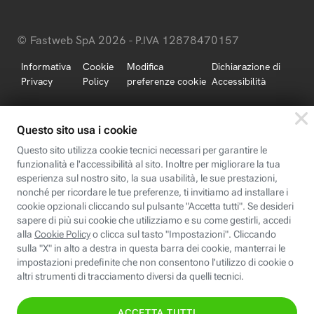
© Fastweb SpA 2026 - P.IVA 12878470157
Informativa
Cookie
Modifica
Dichiarazione di
Privacy
Policy
preferenze cookie
Accessibilità