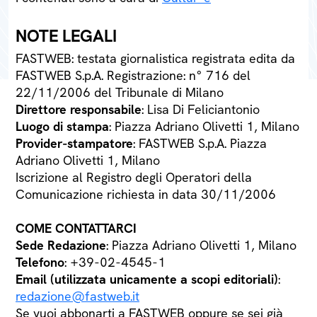
NOTE LEGALI
FASTWEB: testata giornalistica registrata edita da
FASTWEB S.p.A. Registrazione: n° 716 del
22/11/2006 del Tribunale di Milano
Direttore responsabile
: Lisa Di Feliciantonio
Luogo di stampa
: Piazza Adriano Olivetti 1, Milano
Provider-stampatore
: FASTWEB S.p.A. Piazza
Adriano Olivetti 1, Milano
Iscrizione al Registro degli Operatori della
Comunicazione richiesta in data 30/11/2006
COME CONTATTARCI
Sede Redazione
: Piazza Adriano Olivetti 1, Milano
Telefono
: +39-02-4545-1
Email (utilizzata unicamente a scopi editoriali)
:
redazione@fastweb.it
Se vuoi abbonarti a FASTWEB oppure se sei già