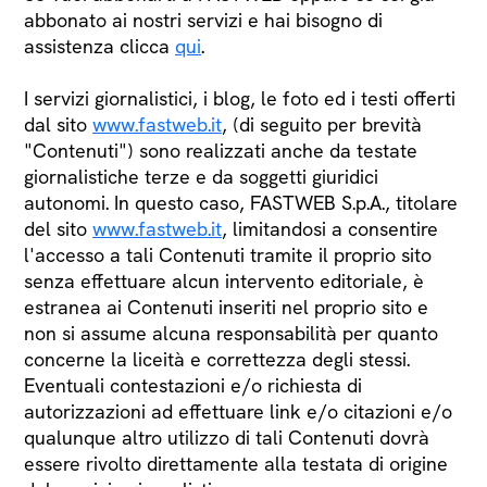
abbonato ai nostri servizi e hai bisogno di
assistenza clicca
qui
.
I servizi giornalistici, i blog, le foto ed i testi offerti
dal sito
www.fastweb.it
, (di seguito per brevità
"Contenuti") sono realizzati anche da testate
giornalistiche terze e da soggetti giuridici
autonomi. In questo caso, FASTWEB S.p.A., titolare
del sito
www.fastweb.it
, limitandosi a consentire
l'accesso a tali Contenuti tramite il proprio sito
senza effettuare alcun intervento editoriale, è
estranea ai Contenuti inseriti nel proprio sito e
non si assume alcuna responsabilità per quanto
concerne la liceità e correttezza degli stessi.
Eventuali contestazioni e/o richiesta di
autorizzazioni ad effettuare link e/o citazioni e/o
qualunque altro utilizzo di tali Contenuti dovrà
essere rivolto direttamente alla testata di origine