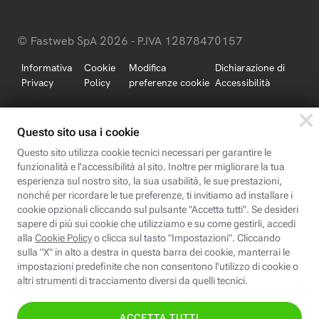
© Fastweb SpA 2026 - P.IVA 12878470157
Informativa
Cookie
Modifica
Dichiarazione di
Privacy
Policy
preferenze cookie
Accessibilità