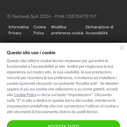
© Fastweb SpA 2026 - P.IVA 12878470157
Informativa
Cookie
Modifica
Dichiarazione di
Privacy
Policy
preferenze cookie
Accessibilità