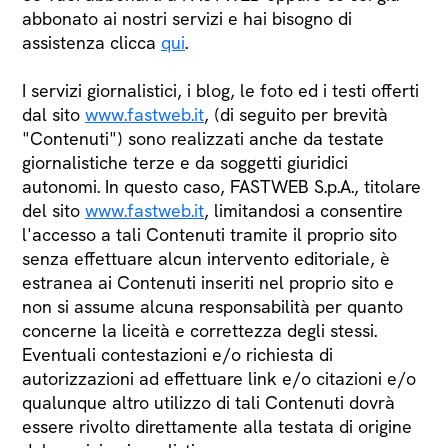
abbonato ai nostri servizi e hai bisogno di
assistenza clicca
qui
.
I servizi giornalistici, i blog, le foto ed i testi offerti
dal sito
www.fastweb.it
, (di seguito per brevità
"Contenuti") sono realizzati anche da testate
giornalistiche terze e da soggetti giuridici
autonomi. In questo caso, FASTWEB S.p.A., titolare
del sito
www.fastweb.it
, limitandosi a consentire
l'accesso a tali Contenuti tramite il proprio sito
senza effettuare alcun intervento editoriale, è
estranea ai Contenuti inseriti nel proprio sito e
non si assume alcuna responsabilità per quanto
concerne la liceità e correttezza degli stessi.
Eventuali contestazioni e/o richiesta di
autorizzazioni ad effettuare link e/o citazioni e/o
qualunque altro utilizzo di tali Contenuti dovrà
essere rivolto direttamente alla testata di origine