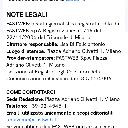
NOTE LEGALI
FASTWEB: testata giornalistica registrata edita da
FASTWEB S.p.A. Registrazione: n° 716 del
22/11/2006 del Tribunale di Milano
Direttore responsabile
: Lisa Di Feliciantonio
Luogo di stampa
: Piazza Adriano Olivetti 1, Milano
Provider-stampatore
: FASTWEB S.p.A. Piazza
Adriano Olivetti 1, Milano
Iscrizione al Registro degli Operatori della
Comunicazione richiesta in data 30/11/2006
COME CONTATTARCI
Sede Redazione
: Piazza Adriano Olivetti 1, Milano
Telefono
: +39-02-4545-1
Email (utilizzata unicamente a scopi editoriali)
:
redazione@fastweb.it
Se vuoi abbonarti a FASTWEB oppure se sei già